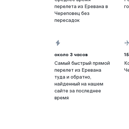
перелета из Еревана в
г
Череповец без
пересадок
около 3 часов
15
Самый быстрый прямой
К
перелет из Еревана
Ч
туда и обратно,
найденный на нашем
сайте за последнее
время