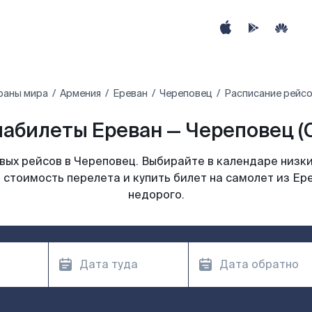
раны мира
Армения
Ереван
Череповец
Расписание рейсо
абилеты Ереван — Череповец (
ых рейсов в Череповец. Выбирайте в календаре низки
 стоимость перелета и купить билет на самолет из Ер
недорого.