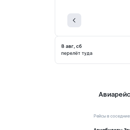
8 авг, сб
перелёт туда
Авиарейс
Рейсы в соседние
Авиабилеты
Зв