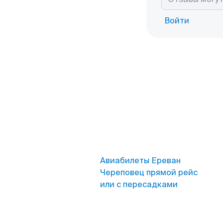
Войти
Авиабилеты Ереван
Череповец прямой рейс
или с пересадками