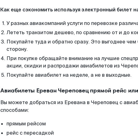
Как еще сэкономить используя электронный билет н
У разных авиакомпаний услуги по перевозке различ
Лететь транзитом дешево, по сравнению от и до ко
Покупайте туда и обратно сразу. Это выгоднее чем
сторону.
При покупке обращайте внимание на лучшие спецп
акции, скидки и распродажи авиабилетов из Череп
Покупайте авиабилет на неделе, а не в выходные.
Авиабилеты Ереван Череповец прямой рейс ил
Вы можете добраться из Еревана в Череповец с авиаб
способами:
прямым рейсом
рейс с пересадкой