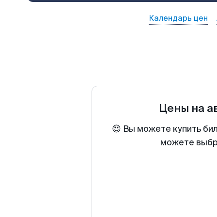
Календарь цен
Цены на 
😍 Вы можете купить би
можете выбра