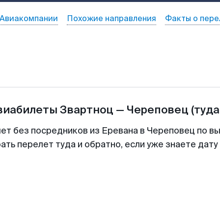
Авиакомпании
Похожие направления
Факты о пере
авиабилеты
Звартноц
—
Череповец
(туда
лет без посредников из Еревана в Череповец по вы
ть перелет туда и обратно, если уже знаете дат