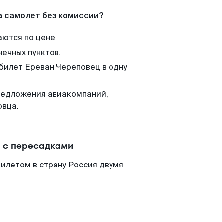
а самолет без комиссии?
аются по цене.
нечных пунктов.
 билет Ереван Череповец в одну
редложения авиакомпаний,
овца.
и с пересадками
илетом в страну Россия двумя