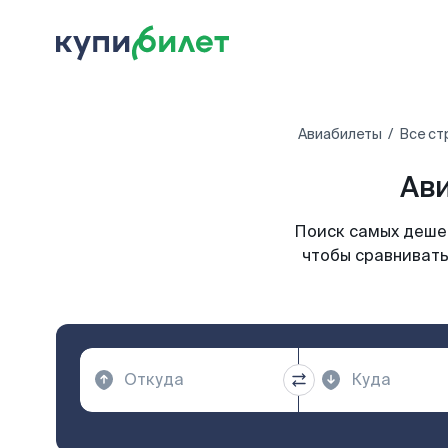
Авиабилеты
Все ст
Ави
Поиск самых дешев
чтобы сравнивать