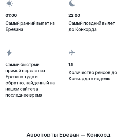
01:00
22:00
Самый ранний вылет из
Самый поздний вылет
Еревана
до Конкорда
15
Самый быстрый
прямой перелет из
Количество рейсов до
Еревана туда и
Конкорда в неделю
обратно, найденный на
нашем сайте за
последнее время
Аэропорты Ереван — Конкорд