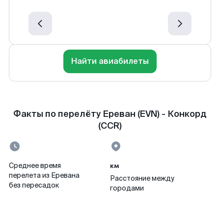
Найти авиабилеты
Факты по перелёту Ереван (EVN) - Конкорд
(CCR)
км
Среднее время
перелета из Еревана
Расстояние между
без пересадок
городами