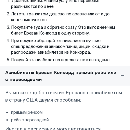
У разных авиакомпаний услуги по перевозке
различаются по цене.
Лететь транзитом дешево, по сравнению от и до
конечных пунктов.
Покупайте туда и обратно сразу. Это выгоднее чем
билет Ереван Конкорд в одну сторону.
При покупке обращайте внимание на лучшие
спецпредложения авиакомпаний, акции, скидки и
распродажи авиабилетов из Конкорда.
Покупайте авиабилет на неделе, а не в выходные.
Авиабилеты Ереван Конкорд прямой рейс или
с пересадками
Вы можете добраться из Еревана с авиабилетом
в страну США двумя способами:
прямым рейсом
рейс с пересадкой
Иногда в расписании могут встречаться