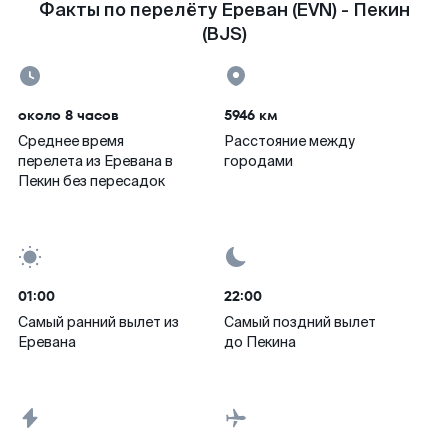
Факты по перелёту Ереван (EVN) - Пекин
(BJS)
около 8 часов
5946 км
Среднее время
Расстояние между
перелета из Еревана в
городами
Пекин без пересадок
01:00
22:00
Самый ранний вылет из
Самый поздний вылет
Еревана
до Пекина