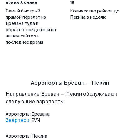
около 8 часов
15
Самый быстрый
Количество рейсов до
прямой перелет из
Пекина в неделю
Еревана туда и
обратно, найденный на
нашем сайте за
последнее время
Аэропорты Ереван — Пекин
Направление Ереван — Пекин обслуживают
следующие аэропорты
Аэропорты
Еревана
Звартноц
EVN
Аэропорты
Пекина