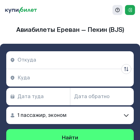
Авиабилеты Ереван — Пекин (BJS)
Найти