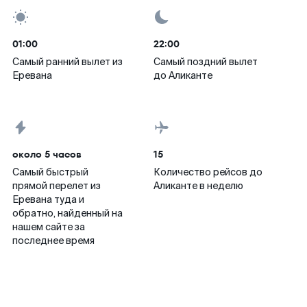
01:00
22:00
Самый ранний вылет из
Самый поздний вылет
Еревана
до Аликанте
около 5 часов
15
Самый быстрый
Количество рейсов до
прямой перелет из
Аликанте в неделю
Еревана туда и
обратно, найденный на
нашем сайте за
последнее время