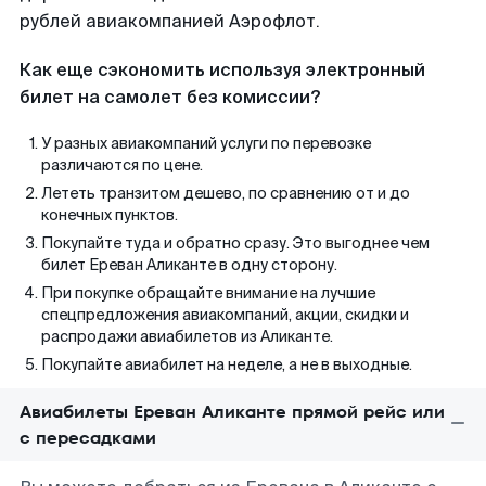
рублей авиакомпанией Аэрофлот.
Как еще сэкономить используя электронный
билет на самолет без комиссии?
У разных авиакомпаний услуги по перевозке
различаются по цене.
Лететь транзитом дешево, по сравнению от и до
конечных пунктов.
Покупайте туда и обратно сразу. Это выгоднее чем
билет Ереван Аликанте в одну сторону.
При покупке обращайте внимание на лучшие
спецпредложения авиакомпаний, акции, скидки и
распродажи авиабилетов из Аликанте.
Покупайте авиабилет на неделе, а не в выходные.
Авиабилеты Ереван Аликанте прямой рейс или
с пересадками