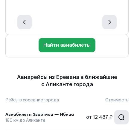
Найти авиабилеты
Авиарейсы из Еревана в ближайшие
с Аликанте города
Рейсы в соседние города
Стоимость
Авиабилеты
Звартноц
—
Ибица
от
12 487 ₽
180
км до
Аликанте