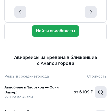
Найти авиабилеты
Авиарейсы из Еревана в ближайшие
с Анапой города
Рейсы в соседние города
Стоимость
Авиабилеты
Звартноц
—
Сочи
от
6 109 ₽
(Адлер)
270
км до
Анапы