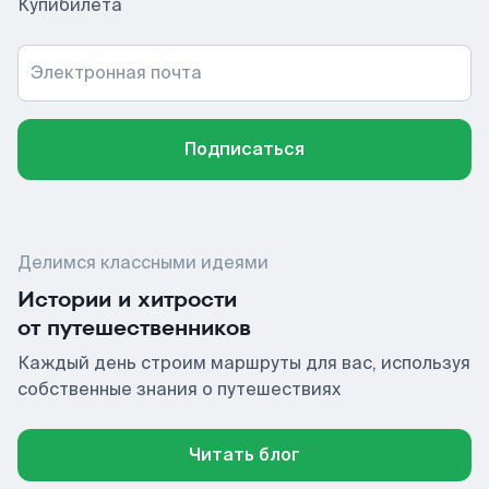
Купибилета
Электронная почта
Подписаться
Делимся классными идеями
Истории и хитрости
от путешественников
Каждый день строим маршруты для вас, используя
собственные знания о путешествиях
Читать блог