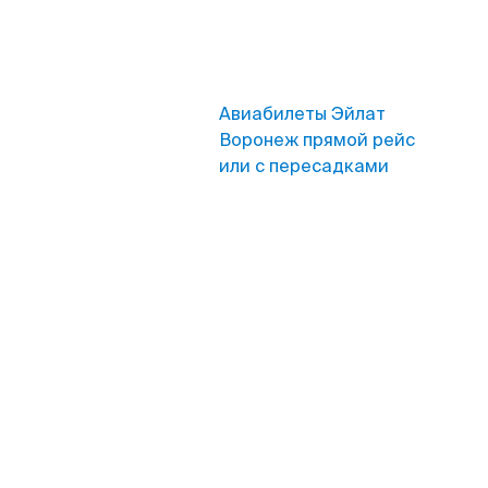
Авиабилеты Эйлат
Воронеж прямой рейс
или с пересадками