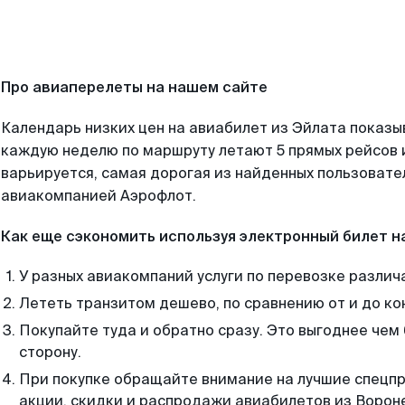
Про авиаперелеты на нашем сайте
Календарь низких цен на авиабилет из Эйлата показы
каждую неделю по маршруту летают 5 прямых рейсов и
варьируется, самая дорогая из найденных пользоват
авиакомпанией Аэрофлот.
Как еще сэкономить используя электронный билет н
У разных авиакомпаний услуги по перевозке различ
Лететь транзитом дешево, по сравнению от и до ко
Покупайте туда и обратно сразу. Это выгоднее чем
сторону.
При покупке обращайте внимание на лучшие спецп
акции, скидки и распродажи авиабилетов из Ворон