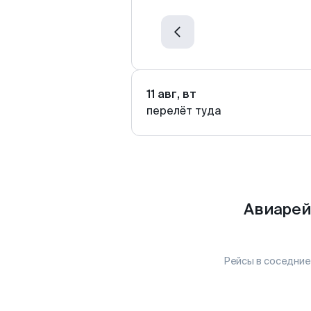
11 авг, вт
перелёт туда
Авиарей
Рейсы в соседние