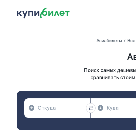
Авиабилеты
Все
А
Поиск самых дешевых
сравнивать стоимо