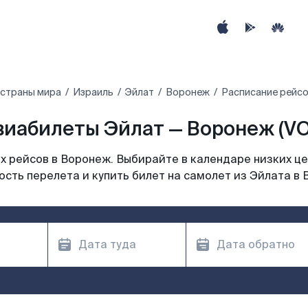
 страны мира
Израиль
Эйлат
Воронеж
Расписание рейсо
виабилеты Эйлат — Воронеж (VO
 рейсов в Воронеж. Выбирайте в календаре низких це
сть перелета и купить билет на самолет из Эйлата в