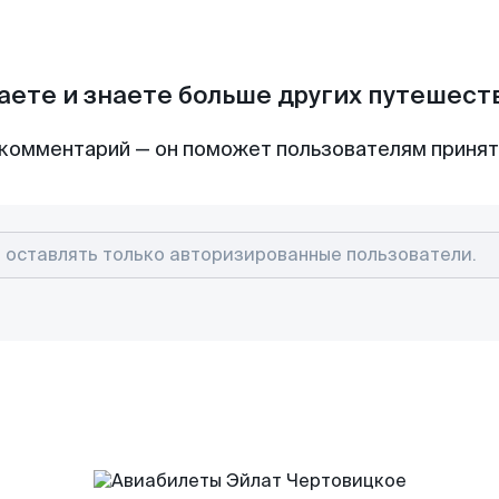
аете и знаете больше других путешес
комментарий — он поможет пользователям приня