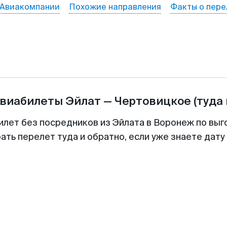
Авиакомпании
Похожие направления
Факты о пере
авиабилеты
Эйлат
—
Чертовицкое
(туда
илет без посредников из Эйлата в Воронеж по выг
ть перелет туда и обратно, если уже знаете дат