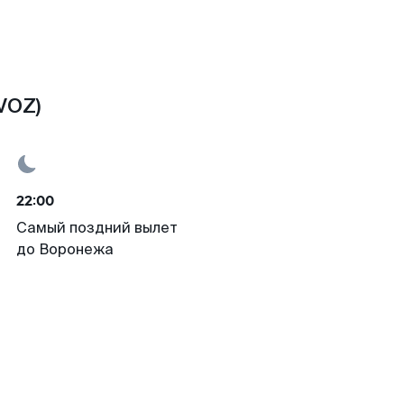
VOZ)
22:00
Самый поздний вылет
до Воронежа