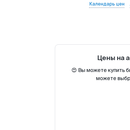
Календарь цен
Цены на 
😍 Вы можете купить б
можете выбра