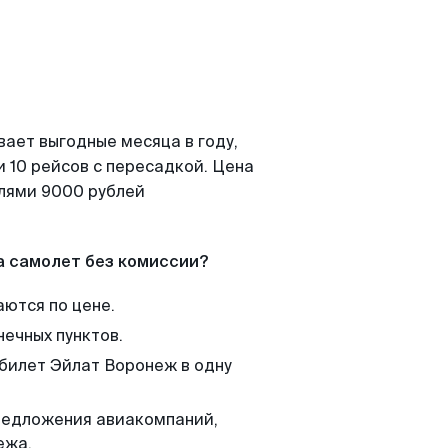
вает выгодные месяца в году,
 10 рейсов с пересадкой. Цена
елями 9000 рублей
а самолет без комиссии?
аются по цене.
нечных пунктов.
 билет Эйлат Воронеж в одну
редложения авиакомпаний,
ежа.