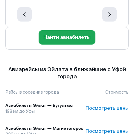
Найти авиабилеты
Авиарейсы из Эйлата в ближайшие с Уфой
города
Рейсы в соседние города
Стоимость
Авиабилеты
Эйлат
—
Бугульма
Посмотреть цены
198
км до
Уфы
Авиабилеты
Эйлат
—
Магнитогорск
Посмотреть цены