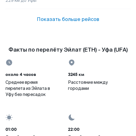
229
км до
Уфы
Показать больше рейсов
Факты по перелёту Эйлат (ETH) - Уфа (UFA)
около 4 часов
3245 км
Среднее время
Расстояние между
перелета из Эйлата в
городами
Уфу без пересадок
01:00
22:00