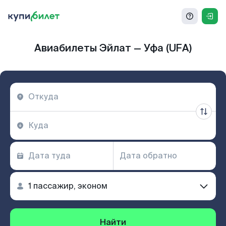
Авиабилеты Эйлат — Уфа (UFA)
Найти