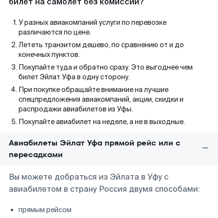
билет на самолет без комиссии?
У разных авиакомпаний услуги по перевозке
различаются по цене.
Лететь транзитом дешево, по сравнению от и до
конечных пунктов.
Покупайте туда и обратно сразу. Это выгоднее чем
билет Эйлат Уфа в одну сторону.
При покупке обращайте внимание на лучшие
спецпредложения авиакомпаний, акции, скидки и
распродажи авиабилетов из Уфы.
Покупайте авиабилет на неделе, а не в выходные.
Авиабилеты Эйлат Уфа прямой рейс или с
пересадками
Вы можете добраться из Эйлата в Уфу с
авиабилетом в страну Россия двумя способами:
прямым рейсом