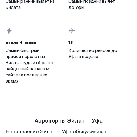
Самый ранний вылет из
Самый поздний вылет
Эйлата
до Уфы
около 4 часов
15
Самый быстрый
Количество рейсов до
прямой перелет из
Уфы в неделю
Эйлата туда и обратно,
найденный на нашем
сайте за последнее
время
Аэропорты Эйлат — Уфа
Направление Эйлат — Уфа обслуживают