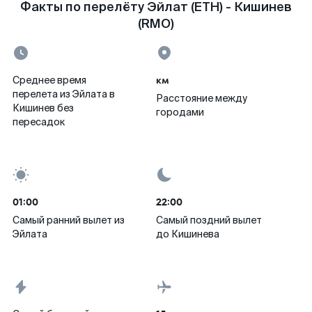
Факты по перелёту Эйлат (ETH) - Кишинев
(RMO)
км
Среднее время
перелета из Эйлата в
Расстояние между
Кишинев без
городами
пересадок
01:00
22:00
Самый ранний вылет из
Самый поздний вылет
Эйлата
до Кишинева