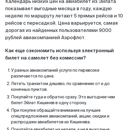
Календарь низких цен на авиабилет из Эйлата
показывает выгодные месяца в году, каждую
неделю по маршруту летают 5 прямых рейсов и 10
рейсов с пересадкой. Цена варьируется, самая
дорогая из найденных пользователями 9000
рублей авиакомпанией Аэрофлот.
Как еще сэкономить используя электронный
билет на самолет без комиссии?
У разных авиакомпаний услуги по перевозке
различаются по цене.
Лететь транзитом дешево, по сравнению от и до
конечных пунктов.
Покупайте туда и обратно сразу. Это выгоднее чем
билет Эйлат Кишинев в одну сторону.
При покупке обращайте внимание на лучшие
спецпредложения авиакомпаний, акции, скидки и
распродажи авиабилетов из Кишинева.
Покупайте авиабилет на неделе, а не в выходные.