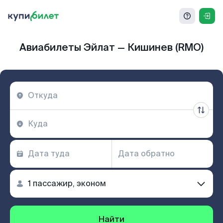
Авиабилеты Эйлат — Кишинев (RMO)
Найти