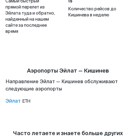
15
Самый быстрый
прямой перелет из
Количество рейсов до
Эйлата туда и обратно,
Кишинева в неделю
найденный на нашем
сайте за последнее
время
Аэропорты Эйлат — Кишинев
Направление Эйлат — Кишинев обслуживают
следующие аэропорты
Эйлат
ETH
Часто летаете и знаете больше других