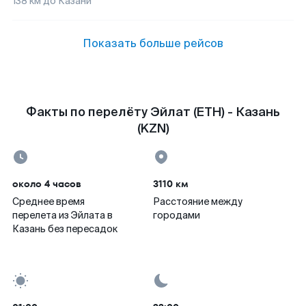
138
км до
Казани
Показать больше рейсов
Факты по перелёту Эйлат (ETH) - Казань
(KZN)
около 4 часов
3110 км
Среднее время
Расстояние между
перелета из Эйлата в
городами
Казань без пересадок