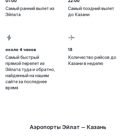
01:00
22:00
Самый ранний вылет из
Самый поздний вылет
Эйлата
до Казани
около 4 часов
15
Самый быстрый
Количество рейсов до
прямой перелет из
Казани в неделю
Эйлата туда и обратно,
найденный на нашем
сайте за последнее
время
Аэропорты Эйлат — Казань