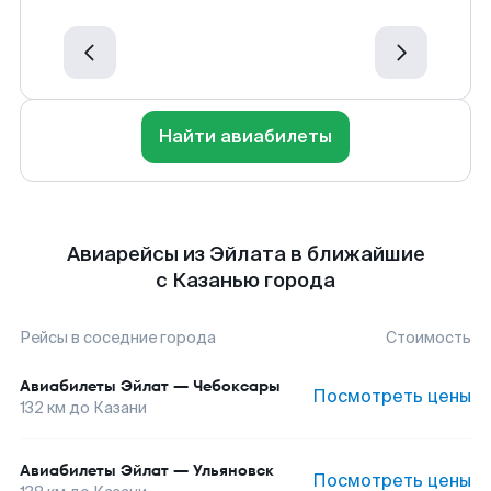
Найти авиабилеты
Авиарейсы из Эйлата в ближайшие
с Казанью города
Рейсы в соседние города
Стоимость
Авиабилеты
Эйлат
—
Чебоксары
Посмотреть цены
132
км до
Казани
Авиабилеты
Эйлат
—
Ульяновск
Посмотреть цены