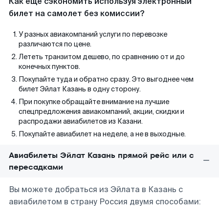
Как еще сэкономить используя электронный
билет на самолет без комиссии?
У разных авиакомпаний услуги по перевозке
различаются по цене.
Лететь транзитом дешево, по сравнению от и до
конечных пунктов.
Покупайте туда и обратно сразу. Это выгоднее чем
билет Эйлат Казань в одну сторону.
При покупке обращайте внимание на лучшие
спецпредложения авиакомпаний, акции, скидки и
распродажи авиабилетов из Казани.
Покупайте авиабилет на неделе, а не в выходные.
Авиабилеты Эйлат Казань прямой рейс или с
пересадками
Вы можете добраться из Эйлата в Казань с
авиабилетом в страну Россия двумя способами: