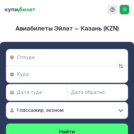
Авиабилеты Эйлат — Казань (KZN)
Найти