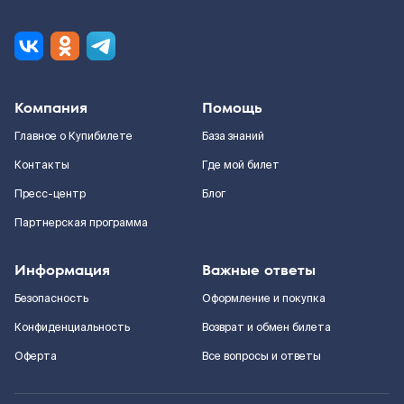
Компания
Помощь
Главное о Купибилете
База знаний
Контакты
Где мой билет
Пресс-центр
Блог
Партнерская программа
Информация
Важные ответы
Безопасность
Оформление и покупка
Конфиденциальность
Возврат и обмен билета
Оферта
Все вопросы и ответы