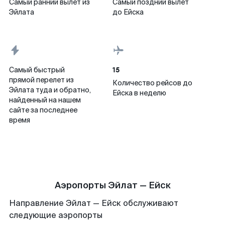
Самый ранний вылет из
Самый поздний вылет
Эйлата
до Ейска
15
Самый быстрый
прямой перелет из
Количество рейсов до
Эйлата туда и обратно,
Ейска в неделю
найденный на нашем
сайте за последнее
время
Аэропорты Эйлат — Ейск
Направление Эйлат — Ейск обслуживают
следующие аэропорты