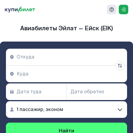
Авиабилеты Эйлат — Ейск (EIK)
Найти