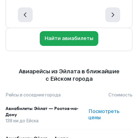
Найти авиабилеты
Авиарейсы из Эйлата в ближайшие
с Ейском города
Рейсы в соседние города
Стоимость
Авиабилеты
Эйлат
—
Ростов-на-
Посмотреть
Дону
цены
138
км до
Ейска