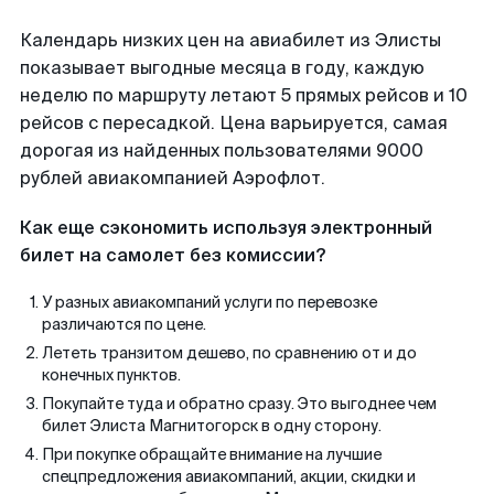
Календарь низких цен на авиабилет из Элисты
показывает выгодные месяца в году, каждую
неделю по маршруту летают 5 прямых рейсов и 10
рейсов с пересадкой. Цена варьируется, самая
дорогая из найденных пользователями 9000
рублей авиакомпанией Аэрофлот.
Как еще сэкономить используя электронный
билет на самолет без комиссии?
У разных авиакомпаний услуги по перевозке
различаются по цене.
Лететь транзитом дешево, по сравнению от и до
конечных пунктов.
Покупайте туда и обратно сразу. Это выгоднее чем
билет Элиста Магнитогорск в одну сторону.
При покупке обращайте внимание на лучшие
спецпредложения авиакомпаний, акции, скидки и