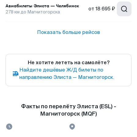
Авиабилеты
Элиста
—
Челябинск
от
18 695 ₽
278
км до
Магнитогорска
Показать больше рейсов
Не хотите лететь на самолёте?
Найдите дешёвые Ж/Д билеты по
направлению Элиста — Магнитогорск.
Факты по перелёту Элиста (ESL) -
Магнитогорск (MQF)