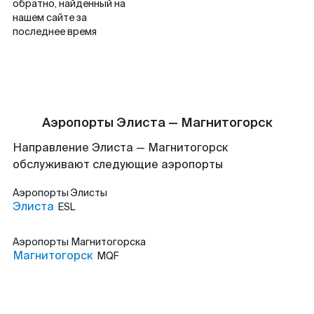
обратно, найденный на
нашем сайте за
последнее время
Аэропорты Элиста — Магнитогорск
Направление Элиста — Магнитогорск
обслуживают следующие аэропорты
Аэропорты
Элисты
Элиста
ESL
Аэропорты
Магнитогорска
Магнитогорск
MQF