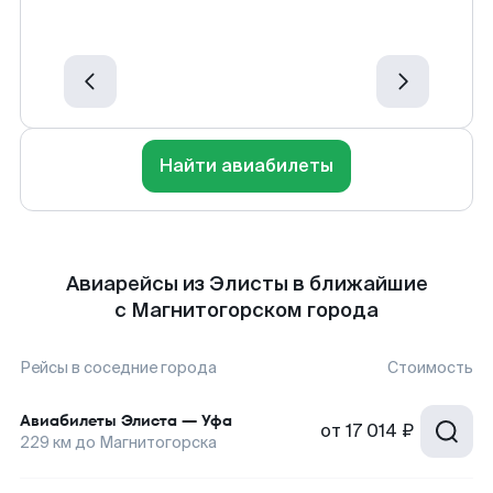
Найти авиабилеты
Авиарейсы из Элисты в ближайшие
с Магнитогорском города
Рейсы в соседние города
Стоимость
Авиабилеты
Элиста
—
Уфа
от
17 014 ₽
229
км до
Магнитогорска