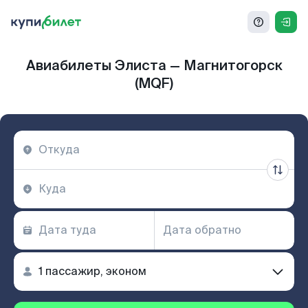
Авиабилеты Элиста — Магнитогорск
(MQF)