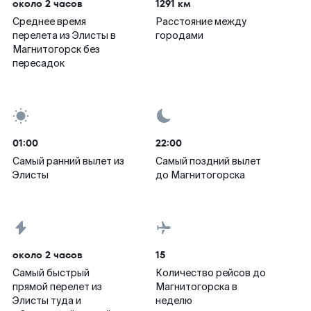
около 2 часов
1291 км
Среднее время
Расстояние между
перелета из Элисты в
городами
Магнитогорск без
пересадок
01:00
22:00
Самый ранний вылет из
Самый поздний вылет
Элисты
до Магнитогорска
около 2 часов
15
Самый быстрый
Количество рейсов до
прямой перелет из
Магнитогорска в
Элисты туда и
неделю