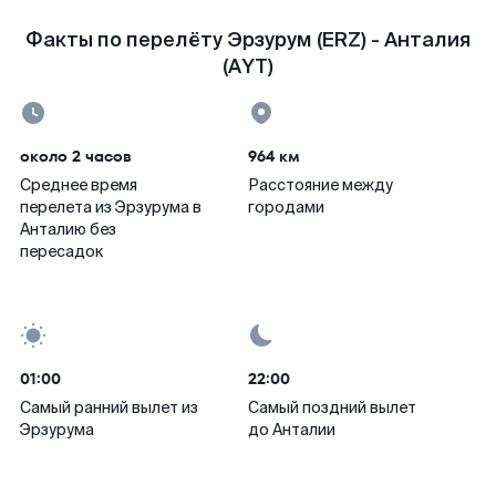
Факты по перелёту Эрзурум (ERZ) - Анталия
(AYT)
около 2 часов
964 км
Среднее время
Расстояние между
перелета из Эрзурума в
городами
Анталию без
пересадок
01:00
22:00
Самый ранний вылет из
Самый поздний вылет
Эрзурума
до Анталии