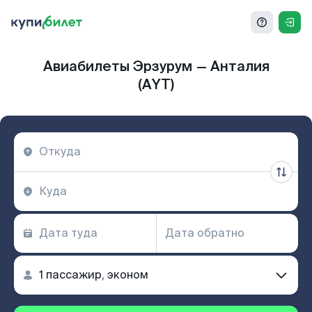
Авиабилеты Эрзурум — Анталия
(AYT)