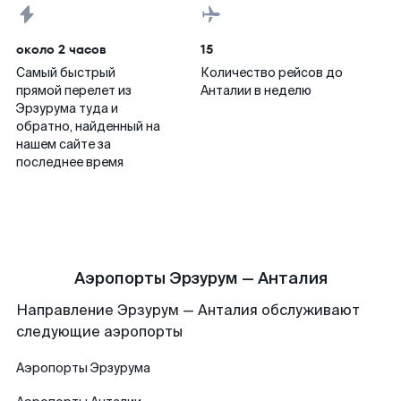
около 2 часов
15
Самый быстрый
Количество рейсов до
прямой перелет из
Анталии в неделю
Эрзурума туда и
обратно, найденный на
нашем сайте за
последнее время
Аэропорты Эрзурум — Анталия
Направление Эрзурум — Анталия обслуживают
следующие аэропорты
Аэропорты
Эрзурума