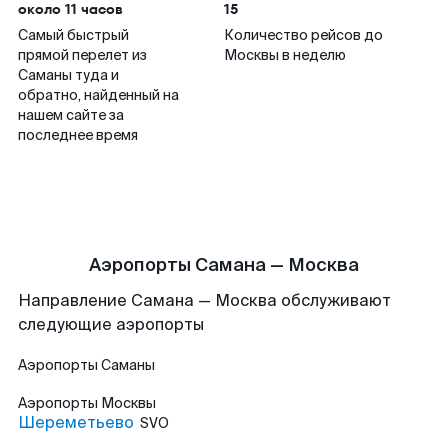
около 11 часов
15
Самый быстрый
Количество рейсов до
прямой перелет из
Москвы в неделю
Саманы туда и
обратно, найденный на
нашем сайте за
последнее время
Аэропорты Самана — Москва
Направление Самана — Москва обслуживают
следующие аэропорты
Аэропорты
Саманы
Аэропорты
Москвы
Шереметьево
SVO