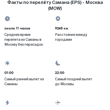
Факты по перелёту Самана (EPS) - Москва
(MOW)
около 11 часов
9245 км
Среднее время
Расстояние между
перелета из Саманы в
городами
Москву без пересадок
01:00
22:00
Самый ранний вылет из
Самый поздний вылет
Саманы
до Москвы