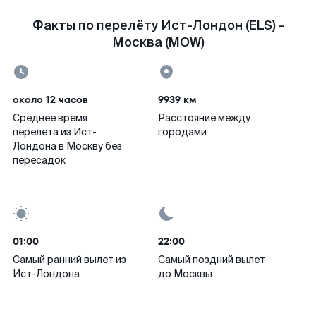
Факты по перелёту Ист-Лондон (ELS) -
Москва (MOW)
около 12 часов
9939 км
Среднее время
Расстояние между
перелета из Ист-
городами
Лондона в Москву без
пересадок
01:00
22:00
Самый ранний вылет из
Самый поздний вылет
Ист-Лондона
до Москвы