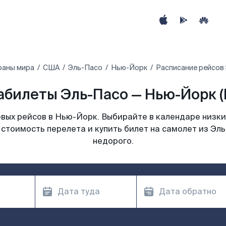
раны мира
США
Эль-Пасо
Нью-Йорк
Расписание рейсов
абилеты Эль-Пасо — Нью-Йорк (
вых рейсов в Нью-Йорк. Выбирайте в календаре низких
 стоимость перелета и купить билет на самолет из Эл
недорого.