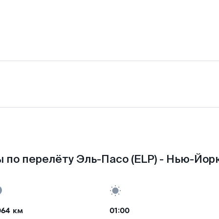
 по перелёту Эль-Пасо (ELP) - Нью-Йорк
064 км
01:00