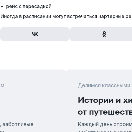
рейс с пересадкой
Иногда в расписании могут встречаться чартерные ре
ом
Делимся классными
Истории и х
от путешест
, заботливые
Каждый день строим