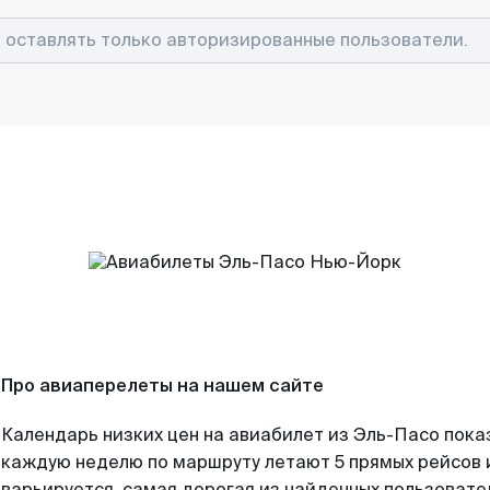
Про авиаперелеты на нашем сайте
Календарь низких цен на авиабилет из Эль-Пасо пока
каждую неделю по маршруту летают 5 прямых рейсов и
варьируется, самая дорогая из найденных пользоват