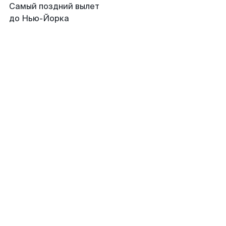
Самый поздний вылет
до Нью-Йорка