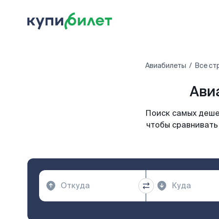
Авиабилеты
Все ст
Ави
Поиск самых деше
чтобы сравнивать