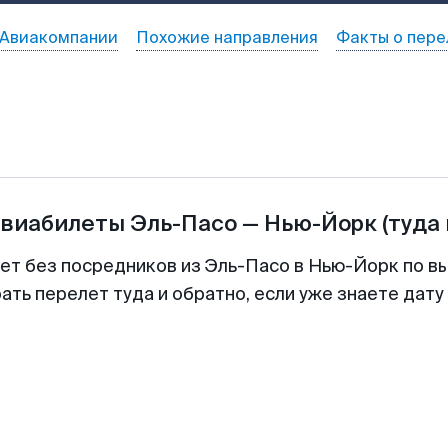
Авиакомпании
Похожие направления
Факты о пере
авиабилеты
Эль-Пасо
—
Нью-Йорк
(туда
лет без посредников из Эль-Пасо в Нью-Йорк по вы
ть перелет туда и обратно, если уже знаете дат