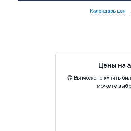
Календарь цен
Цены на 
😍 Вы можете купить би
можете выбра