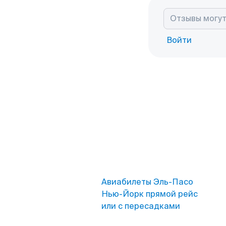
Войти
Авиабилеты Эль-Пасо
Нью-Йорк прямой рейс
или с пересадками