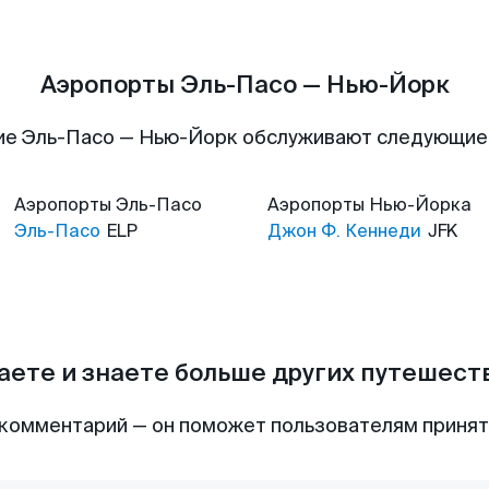
Аэропорты Эль-Пасо — Нью-Йорк
ие Эль-Пасо — Нью-Йорк обслуживают следующие
Аэропорты
Эль-Пасо
Аэропорты
Нью-Йорка
Эль-Пасо
ELP
Джон Ф. Кеннеди
JFK
аете и знаете больше других путешес
комментарий — он поможет пользователям приня