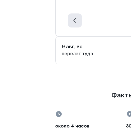
9 авг, вс
перелёт туда
Факты
около 4 часов
3