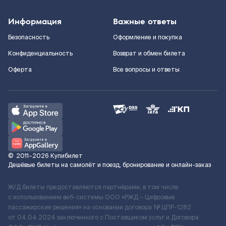
Информация
Важные ответы
Безопасность
Оформление и покупка
Конфиденциальность
Возврат и обмен билета
Оферта
Все вопросы и ответы
©
2011–2026
Купибилет
Дешёвые билеты на самолёт и поезд, бронирование и онлайн-заказ
Ж/Д билеты предоставляются партнёрами, в том числе
с использованием веб-системы ООО «РЖД – Цифровые
пассажирские решения» на основании договора № ЦПР-1282
от 04.04.2024 заключенного с Поставщиком услуг и Договора