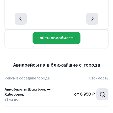
Найти авиабилеты
Авиарейсы из в ближайшие с города
Рейсы в соседние города
Стоимость
Авиабилеты
Шахтёрск
—
от
6 950 ₽
Хабаровск
71
км до