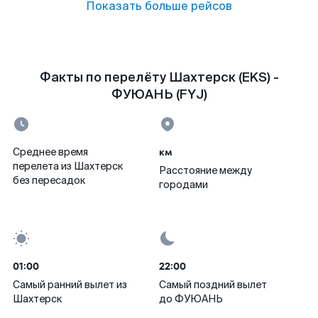
Показать больше рейсов
Факты по перелёту Шахтерск (EKS) -
ФУЮАНЬ (FYJ)
км
Среднее время
перелета из Шахтерск
Расстояние между
без пересадок
городами
01:00
22:00
Самый ранний вылет из
Самый поздний вылет
Шахтерск
до ФУЮАНЬ