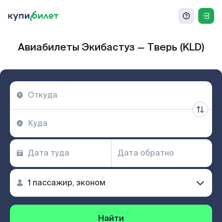
Авиабилеты Экибастуз — Тверь (KLD)
Найти