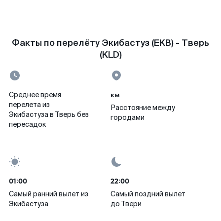
Факты по перелёту Экибастуз (EKB) - Тверь
(KLD)
км
Среднее время
перелета из
Расстояние между
Экибастуза в Тверь без
городами
пересадок
01:00
22:00
Самый ранний вылет из
Самый поздний вылет
Экибастуза
до Твери