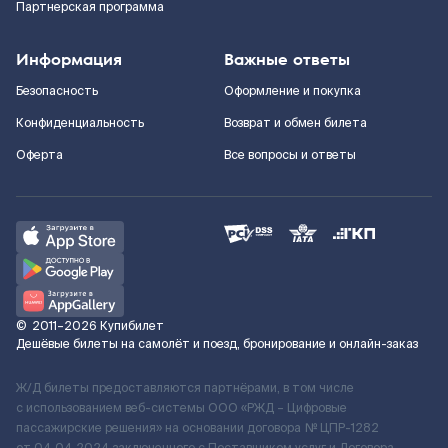
Партнерская программа
Информация
Важные ответы
Безопасность
Оформление и покупка
Конфиденциальность
Возврат и обмен билета
Оферта
Все вопросы и ответы
©
2011–2026
Купибилет
Дешёвые билеты на самолёт и поезд, бронирование и онлайн-заказ
Ж/Д билеты предоставляются партнёрами, в том числе
с использованием веб-системы ООО «РЖД – Цифровые
пассажирские решения» на основании договора № ЦПР-1282