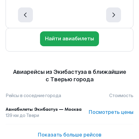
Найти авиабилеты
Авиарейсы из Экибастуза в ближайшие
с Тверью города
Рейсы в соседние города
Стоимость
Авиабилеты
Экибастуз
—
Москва
Посмотреть цены
139
км до
Твери
Показать больше рейсов