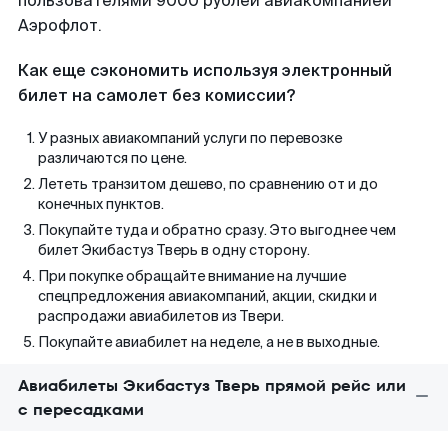
пользователями 9000 рублей авиакомпанией
Аэрофлот.
Как еще сэкономить используя электронный
билет на самолет без комиссии?
У разных авиакомпаний услуги по перевозке
различаются по цене.
Лететь транзитом дешево, по сравнению от и до
конечных пунктов.
Покупайте туда и обратно сразу. Это выгоднее чем
билет Экибастуз Тверь в одну сторону.
При покупке обращайте внимание на лучшие
спецпредложения авиакомпаний, акции, скидки и
распродажи авиабилетов из Твери.
Покупайте авиабилет на неделе, а не в выходные.
Авиабилеты Экибастуз Тверь прямой рейс или
с пересадками