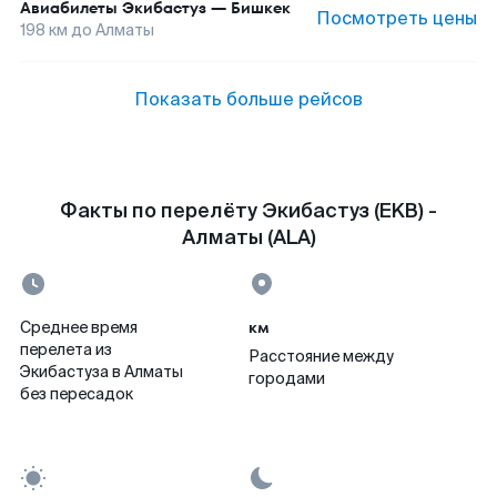
Авиабилеты
Экибастуз
—
Бишкек
Посмотреть цены
198
км до
Алматы
Показать больше рейсов
Факты по перелёту Экибастуз (EKB) -
Алматы (ALA)
км
Среднее время
перелета из
Расстояние между
Экибастуза в Алматы
городами
без пересадок