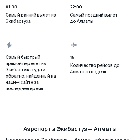
01:00
22:00
Самый ранний вылет из
Самый поздний вылет
Экибастуза
до Алматы
15
Самый быстрый
прямой перелет из
Количество рейсов до
Экибастуза туда и
Алматы в неделю
обратно, найденный на
нашем сайте за
последнее время
Аэропорты Экибастуз — Алматы