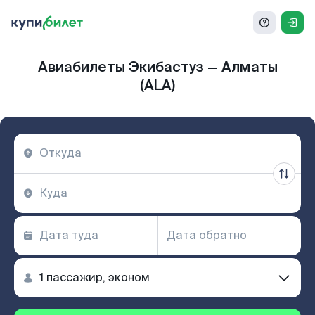
Авиабилеты Экибастуз — Алматы
(ALA)