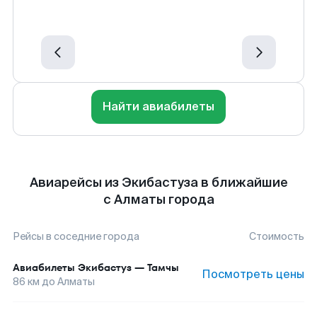
Найти авиабилеты
Авиарейсы из Экибастуза в ближайшие
с Алматы города
Рейсы в соседние города
Стоимость
Авиабилеты
Экибастуз
—
Тамчы
Посмотреть цены
86
км до
Алматы