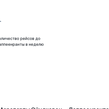
оличество рейсов до
аппеенранты в неделю