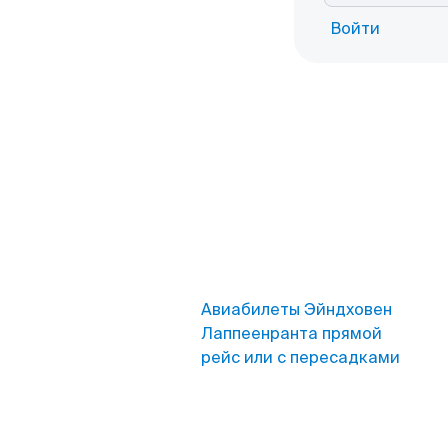
Войти
Авиабилеты Эйндховен
Лаппеенранта прямой
рейс или с пересадками