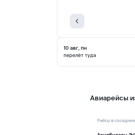
10 авг, пн
перелёт туда
Авиарейсы и
Рейсы в соседние
Авиабилеты
Эй