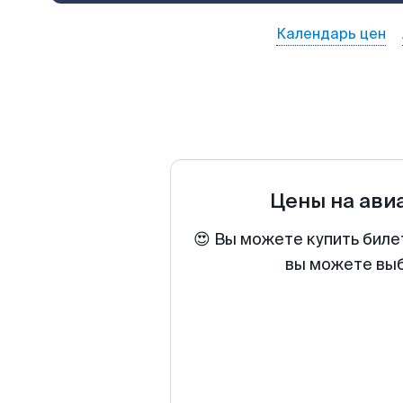
Календарь цен
Цены на ави
😍 Вы можете купить биле
вы можете выб