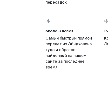
пересадок
около 3 часов
15
Самый быстрый прямой
К
перелет из Эйндховена
Л
туда и обратно,
найденный на нашем
сайте за последнее
время