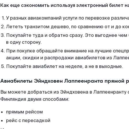
Как еще сэкономить используя электронный билет н
У разных авиакомпаний услуги по перевозке различ
Лететь транзитом дешево, по сравнению от и до ко
Покупайте туда и обратно сразу. Это выгоднее че
в одну сторону.
При покупке обращайте внимание на лучшие спецп
акции, скидки и распродажи авиабилетов из Лаппе
Покупайте авиабилет на неделе, а не в выходные.
Авиабилеты Эйндховен Лаппеенранта прямой р
Вы можете добраться из Эйндховена в Лаппеенранту 
Финляндия двумя способами:
прямым рейсом
рейс с пересадкой