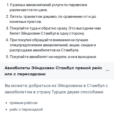
У разных авиакомпаний услуги по перевозке
различаются по цене.
Лететь транзитом дешево, по сравнению от и до
конечных пунктов.
Покупайте туда и обратно сразу. Это выгоднее чем
билет Эйндховен Стамбул в одну сторону.
При покупке обращайте внимание на лучшие
спецпредложения авиакомпаний, акции, скидки и
распродажи авиабилетов из Стамбула.
Покупайте авиабилет на неделе, а не в выходные.
Авиабилеты Эйндховен Стамбул прямой рейс
или с пересадками
Вы можете добраться из Эйндховена в Стамбул с
авиабилетом в страну Турция двумя способами:
прямым рейсом
рейс с пересадкой