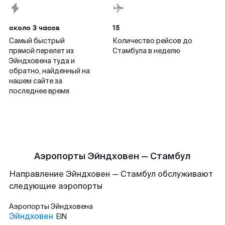
около 3 часов
15
Самый быстрый
Количество рейсов до
прямой перелет из
Стамбула в неделю
Эйндховена туда и
обратно, найденный на
нашем сайте за
последнее время
Аэропорты Эйндховен — Стамбул
Направление Эйндховен — Стамбул обслуживают
следующие аэропорты
Аэропорты
Эйндховена
Эйндховен
EIN