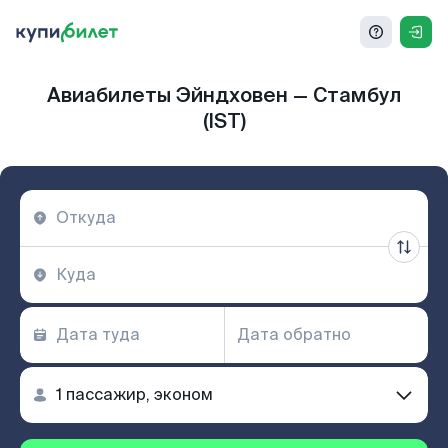
Авиабилеты Эйндховен — Стамбул
(IST)