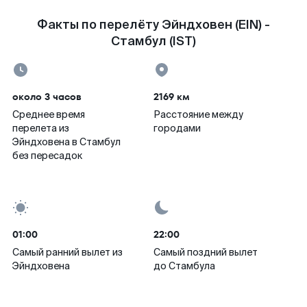
Факты по перелёту Эйндховен (EIN) -
Стамбул (IST)
около 3 часов
2169 км
Среднее время
Расстояние между
перелета из
городами
Эйндховена в Стамбул
без пересадок
01:00
22:00
Самый ранний вылет из
Самый поздний вылет
Эйндховена
до Стамбула