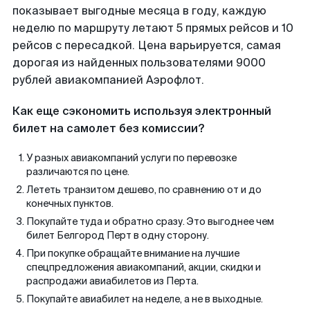
показывает выгодные месяца в году, каждую
неделю по маршруту летают 5 прямых рейсов и 10
рейсов с пересадкой. Цена варьируется, самая
дорогая из найденных пользователями 9000
рублей авиакомпанией Аэрофлот.
Как еще сэкономить используя электронный
билет на самолет без комиссии?
У разных авиакомпаний услуги по перевозке
различаются по цене.
Лететь транзитом дешево, по сравнению от и до
конечных пунктов.
Покупайте туда и обратно сразу. Это выгоднее чем
билет Белгород Перт в одну сторону.
При покупке обращайте внимание на лучшие
спецпредложения авиакомпаний, акции, скидки и
распродажи авиабилетов из Перта.
Покупайте авиабилет на неделе, а не в выходные.