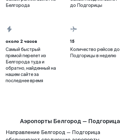
Белгорода
до Подгорицы
около 2 часов
15
Самый быстрый
Количество рейсов до
прямой перелет из
Подгорицы в неделю
Белгорода туда и
обратно, найденный на
нашем сайте за
последнее время
Аэропорты Белгород — Подгорица
Направление Белгород — Подгорица
обслуживают следующие аэропорты