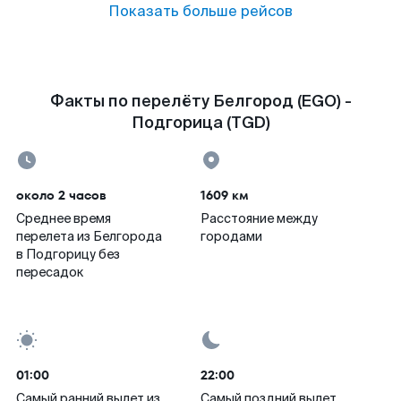
Показать больше рейсов
Факты по перелёту Белгород (EGO) -
Подгорица (TGD)
около 2 часов
1609 км
Среднее время
Расстояние между
перелета из Белгорода
городами
в Подгорицу без
пересадок
01:00
22:00
Самый ранний вылет из
Самый поздний вылет