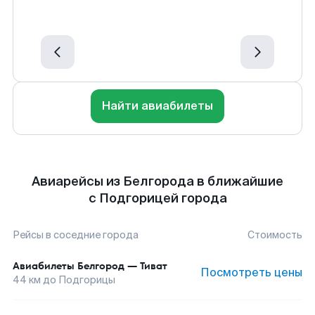
Найти авиабилеты
Авиарейсы из Белгорода в ближайшие
с Подгорицей города
Рейсы в соседние города
Стоимость
Авиабилеты
Белгород
—
Тиват
Посмотреть цены
44
км до
Подгорицы