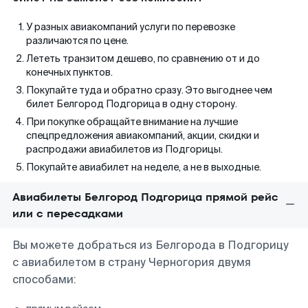
У разных авиакомпаний услуги по перевозке
различаются по цене.
Лететь транзитом дешево, по сравнению от и до
конечных пунктов.
Покупайте туда и обратно сразу. Это выгоднее чем
билет Белгород Подгорица в одну сторону.
При покупке обращайте внимание на лучшие
спецпредложения авиакомпаний, акции, скидки и
распродажи авиабилетов из Подгорицы.
Покупайте авиабилет на неделе, а не в выходные.
Авиабилеты Белгород Подгорица прямой рейс
или с пересадками
Вы можете добраться из Белгорода в Подгорицу
с авиабилетом в страну Черногория двумя
способами: