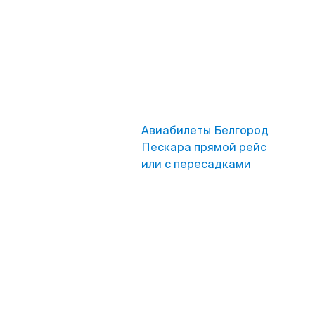
Авиабилеты Белгород
Пескара прямой рейс
или с пересадками