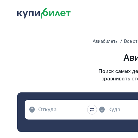
Авиабилеты
Все с
Ави
Поиск самых де
сравнивать ст