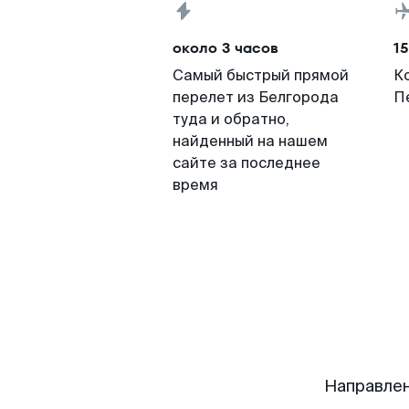
около 3 часов
15
Самый быстрый прямой
К
перелет из Белгорода
П
туда и обратно,
найденный на нашем
сайте за последнее
время
Направлен