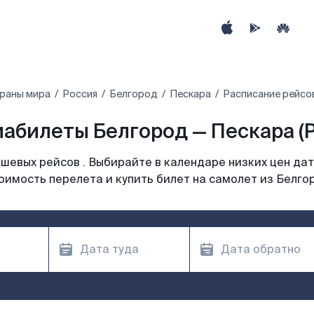
траны мира
Россия
Белгород
Пескара
Расписание рейсо
абилеты Белгород — Пескара (
шевых рейсов . Выбирайте в календаре низких цен дат
оимость перелета и купить билет на самолет из Белго