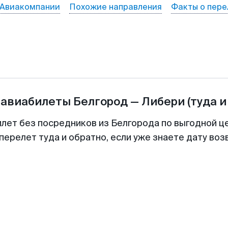
Авиакомпании
Похожие направления
Факты о пере
 авиабилеты
Белгород
—
Либери
(туда и
илет без посредников из Белгорода по выгодной ц
перелет туда и обратно, если уже знаете дату во