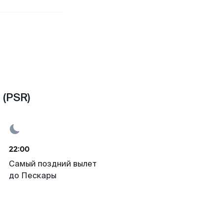
 (PSR)
22:00
Самый поздний вылет
до Пескары