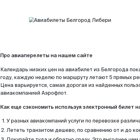
Про авиаперелеты на нашем сайте
Календарь низких цен на авиабилет из Белгорода пок
году, каждую неделю по маршруту летают 5 прямых рей
Цена варьируется, самая дорогая из найденных поль
авиакомпанией Аэрофлот.
Как еще сэкономить используя электронный билет н
У разных авиакомпаний услуги по перевозке различ
Лететь транзитом дешево, по сравнению от и до ко
Покупайте туда и обратно сразу. Это выгоднее чем