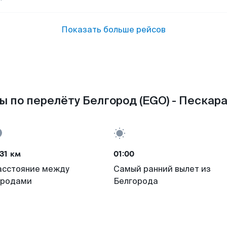
Показать больше рейсов
 по перелёту Белгород (EGO) - Пескара
31 км
01:00
асстояние между
Самый ранний вылет из
ородами
Белгорода