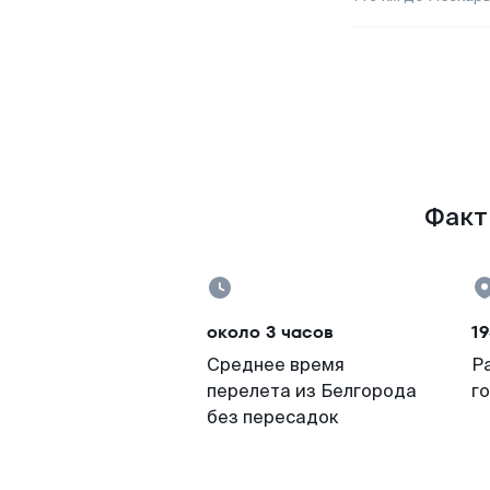
Факты
около 3 часов
19
Среднее время
Р
перелета из Белгорода
г
без пересадок