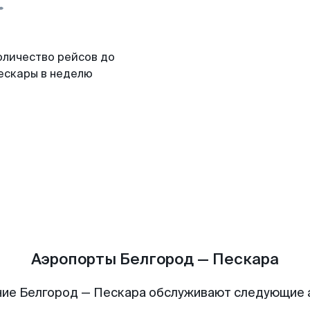
оличество рейсов до
ескары в неделю
Аэропорты Белгород — Пескара
ие Белгород — Пескара обслуживают следующие