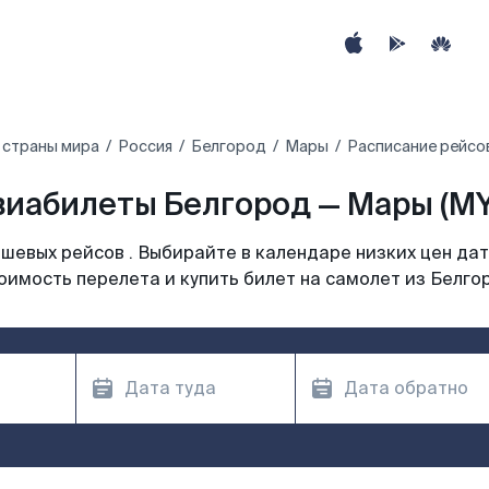
 страны мира
Россия
Белгород
Мары
Расписание рейсо
виабилеты Белгород — Мары (MY
шевых рейсов . Выбирайте в календаре низких цен дат
оимость перелета и купить билет на самолет из Белго