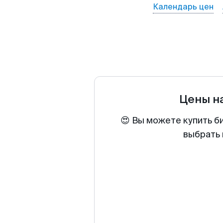
Календарь цен
Цены н
😍 Вы можете купить б
выбрать 