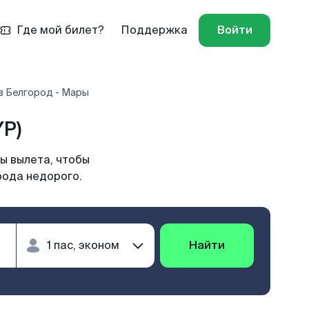
Где мой билет?
Поддержка
Войти
в Белгород - Мары
P)
ы вылета, чтобы
рода недорого.
Найти