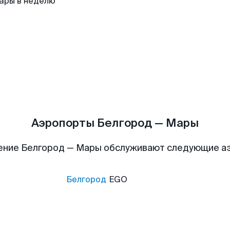
ары в неделю
Аэропорты Белгород — Мары
ение Белгород — Мары обслуживают следующие а
Белгород
EGO