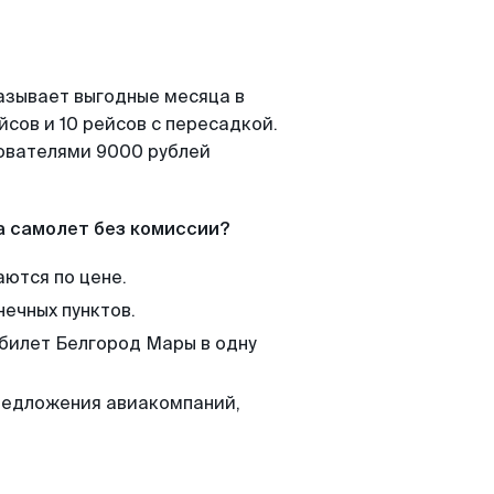
азывает выгодные месяца в
сов и 10 рейсов с пересадкой.
зователями 9000 рублей
а самолет без комиссии?
аются по цене.
нечных пунктов.
 билет Белгород Мары в одну
редложения авиакомпаний,