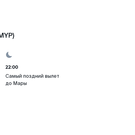
MYP)
22:00
Самый поздний вылет
до Мары