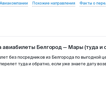
Авиакомпании
Похожие направления
Факты о пере
а авиабилеты
Белгород
—
Мары
(туда и 
илет без посредников из Белгорода по выгодной ц
перелет туда и обратно, если уже знаете дату во