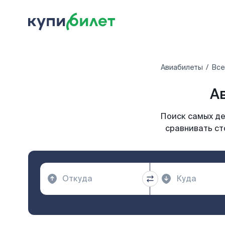
Авиабилеты
Все
А
Поиск самых де
сравнивать ст