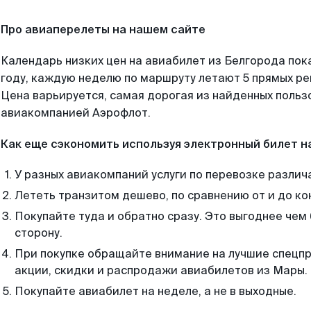
Про авиаперелеты на нашем сайте
Календарь низких цен на авиабилет из Белгорода пок
году, каждую неделю по маршруту летают 5 прямых рей
Цена варьируется, самая дорогая из найденных поль
авиакомпанией Аэрофлот.
Как еще сэкономить используя электронный билет н
У разных авиакомпаний услуги по перевозке различ
Лететь транзитом дешево, по сравнению от и до ко
Покупайте туда и обратно сразу. Это выгоднее чем
сторону.
При покупке обращайте внимание на лучшие спецп
акции, скидки и распродажи авиабилетов из Мары.
Покупайте авиабилет на неделе, а не в выходные.