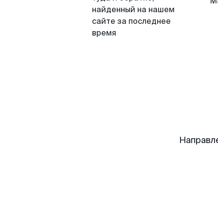
М
найденный на нашем
сайте за последнее
время
Направл