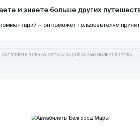
аете и знаете больше других путешес
комментарий — он поможет пользователям приня