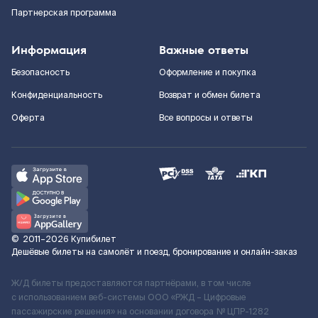
Партнерская программа
Информация
Важные ответы
Безопасность
Оформление и покупка
Конфиденциальность
Возврат и обмен билета
Оферта
Все вопросы и ответы
©
2011–2026
Купибилет
Дешёвые билеты на самолёт и поезд, бронирование и онлайн-заказ
Ж/Д билеты предоставляются партнёрами, в том числе
с использованием веб-системы ООО «РЖД – Цифровые
пассажирские решения» на основании договора № ЦПР-1282