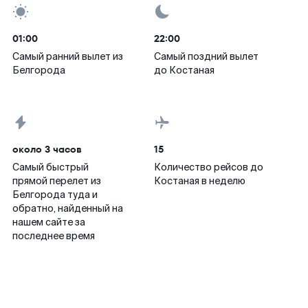
01:00
22:00
Самый ранний вылет из
Самый поздний вылет
Белгорода
до Костаная
около 3 часов
15
Самый быстрый
Количество рейсов до
прямой перелет из
Костаная в неделю
Белгорода туда и
обратно, найденный на
нашем сайте за
последнее время