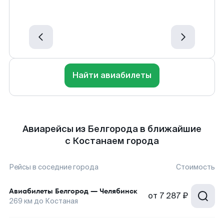
Найти авиабилеты
Авиарейсы из Белгорода в ближайшие
с Костанаем города
Рейсы в соседние города
Стоимость
Авиабилеты
Белгород
—
Челябинск
от
7 287 ₽
269
км до
Костаная