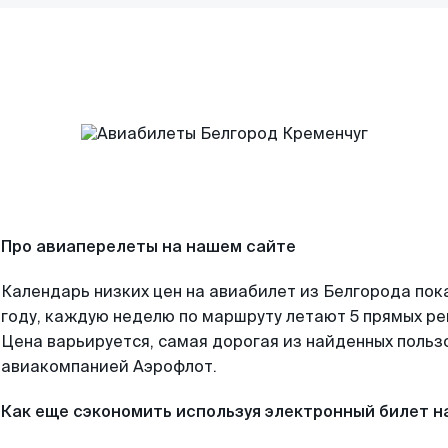
Про авиаперелеты на нашем сайте
Календарь низких цен на авиабилет из Белгорода пок
году, каждую неделю по маршруту летают 5 прямых рей
Цена варьируется, самая дорогая из найденных поль
авиакомпанией Аэрофлот.
Как еще сэкономить используя электронный билет н