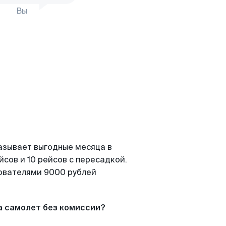
Вы
азывает выгодные месяца в
сов и 10 рейсов с пересадкой.
зователями 9000 рублей
а самолет без комиссии?