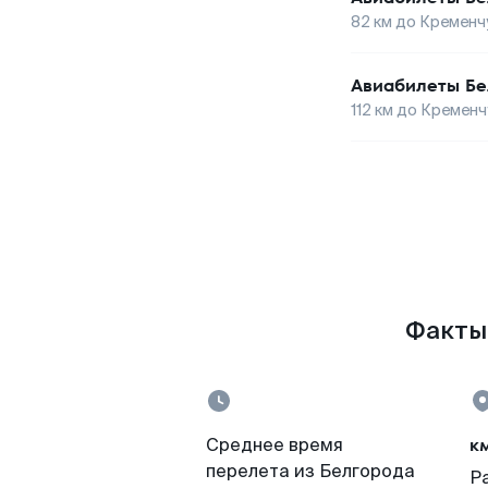
82
км до
Кременч
Авиабилеты
Бе
112
км до
Кременч
Факты 
к
Среднее время
перелета из Белгорода
Р