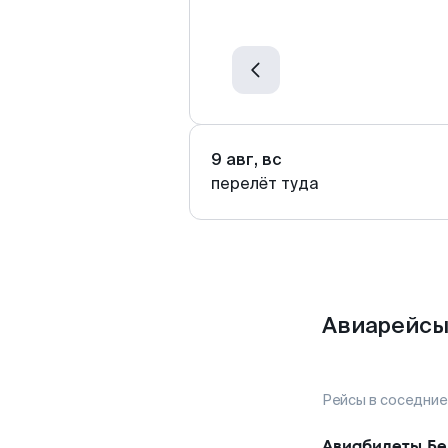
9 авг, вс
перелёт туда
Авиарейсы
Рейсы в соседние
Авиабилеты
Бе