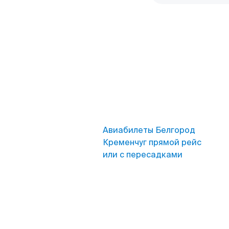
Авиабилеты Белгород
Кременчуг прямой рейс
или с пересадками