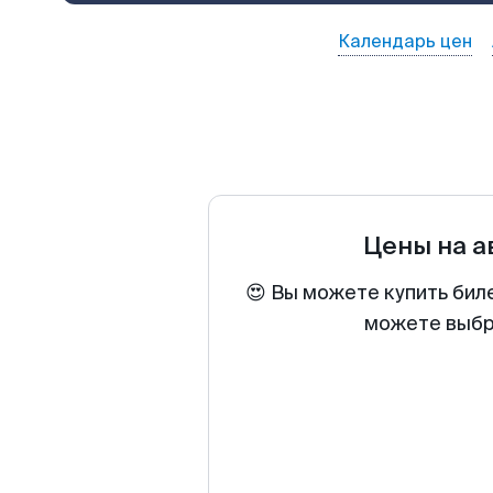
Календарь цен
Цены на 
😍 Вы можете купить бил
можете выбра