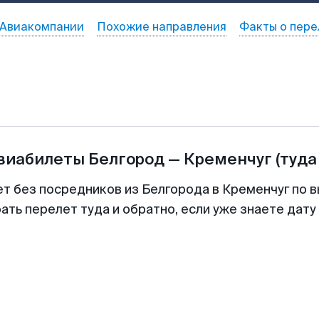
Авиакомпании
Похожие направления
Факты о пере
авиабилеты
Белгород
—
Кременчуг
(туда
ет без посредников из Белгорода в Кременчуг по в
ть перелет туда и обратно, если уже знаете дат