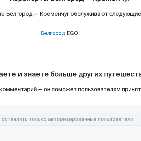
е Белгород — Кременчуг обслуживают следующи
Белгород
EGO
аете и знаете больше других путешес
комментарий — он поможет пользователям приня