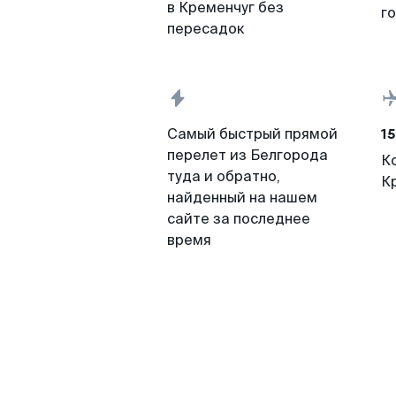
в Кременчуг без
г
пересадок
15
Самый быстрый прямой
перелет из Белгорода
К
туда и обратно,
К
найденный на нашем
сайте за последнее
время