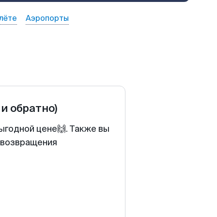
лёте
Аэропорты
 и обратно)
ыгодной цене🙌. Также вы
у возвращения