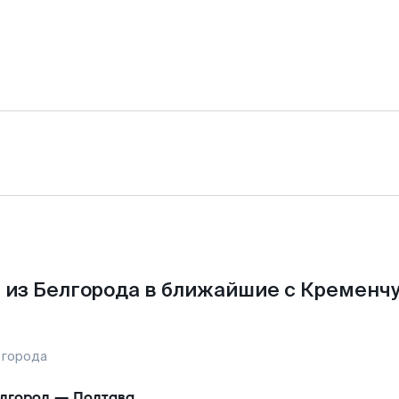
 из Белгорода в ближайшие с Кременчу
 города
лгород
—
Полтава