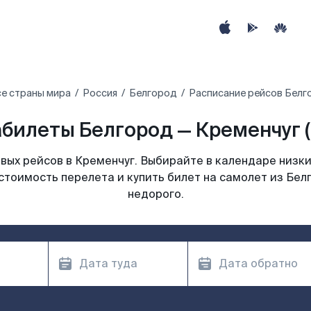
е страны мира
Россия
Белгород
Расписание рейсов Белг
билеты Белгород — Кременчуг 
ых рейсов в Кременчуг. Выбирайте в календаре низки
стоимость перелета и купить билет на самолет из Бел
недорого.