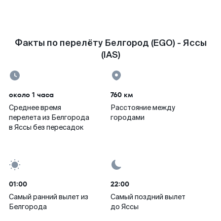
Факты по перелёту Белгород (EGO) - Яссы
(IAS)
около 1 часа
760 км
Среднее время
Расстояние между
перелета из Белгорода
городами
в Яссы без пересадок
01:00
22:00
Самый ранний вылет из
Самый поздний вылет
Белгорода
до Яссы