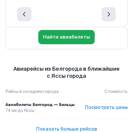
Найти авиабилеты
Авиарейсы из Белгорода в ближайшие
с Яссы города
Рейсы в соседние города
Стоимость
Авиабилеты
Белгород
—
Бельцы
Посмотреть цены
74
км до
Яссы
Показать больше рейсов