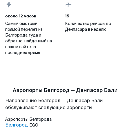
около 12 часов
15
Самый быстрый
Количество рейсов до
прямой перелет из
Денпасара в неделю
Белгорода туда и
обратно, найденный на
нашем сайте за
последнее время
Аэропорты Белгород — Денпасар Бали
Направление Белгород — Денпасар Бали
обслуживают следующие аэропорты
Аэропорты
Белгорода
Белгород
EGO