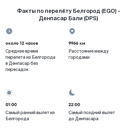
Факты по перелёту Белгород (EGO) -
Денпасар Бали (DPS)
около 12 часов
9966 км
Среднее время
Расстояние между
перелета из Белгорода
городами
в Денпасар без
пересадок
01:00
22:00
Самый ранний вылет из
Самый поздний вылет
Белгорода
до Денпасара