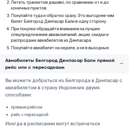
Лететь транзитом дешево, по сравнению от и до
конечных пунктов.
Покупайте туда и обратно сразу. Это выгоднее чем
билет Белгород Денпасар Бали в одну сторону.
При покупке обращайте внимание на лучшие
спецпредложения авиакомпаний, акции, скидки и
распродажи авиабилетов из Денпасара.
Покупайте авиабилет на неделе, а не в выходные.
Авиабилеты Белгород Денпасар Бали прямой
рейс или с пересадками
Вы можете добраться из Белгорода в Денпасар с
авиабилетом в страну Индонезия двумя
способами:
прямым рейсом
рейс с пересадкой
Иногда в расписании могут встречаться