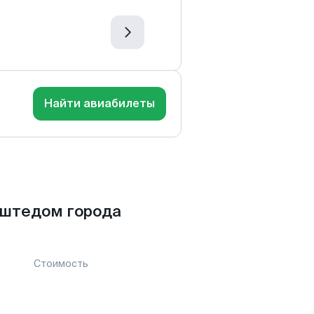
Найти авиабилеты
оштедом города
Стоимость