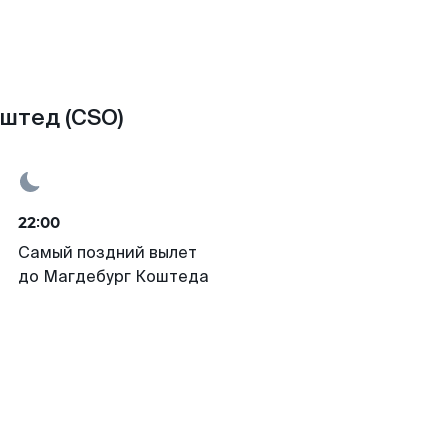
оштед (CSO)
22:00
Самый поздний вылет
до Магдебург Коштеда