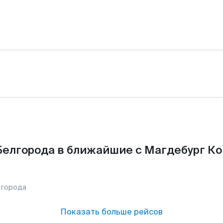
Белгорода в ближайшие с Магдебург К
 города
Показать больше рейсов