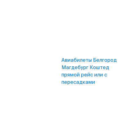
Авиабилеты Белгород
Магдебург Коштед
прямой рейс или с
пересадками