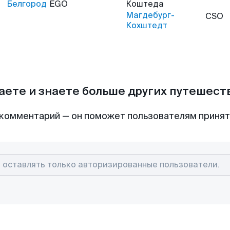
Белгород
EGO
Коштеда
Магдебург-
CSO
Кохштедт
аете и знаете больше других путешес
комментарий — он поможет пользователям приня