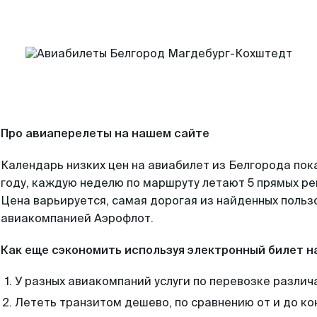
Про авиаперелеты на нашем сайте
Календарь низких цен на авиабилет из Белгорода пок
году, каждую неделю по маршруту летают 5 прямых рей
Цена варьируется, самая дорогая из найденных поль
авиакомпанией Аэрофлот.
Как еще сэкономить используя электронный билет н
У разных авиакомпаний услуги по перевозке различ
Лететь транзитом дешево, по сравнению от и до ко