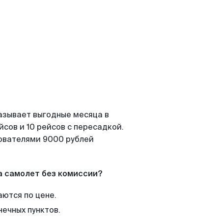
азывает выгодные месяца в
сов и 10 рейсов с пересадкой.
зователями 9000 рублей
а самолет без комиссии?
аются по цене.
нечных пунктов.