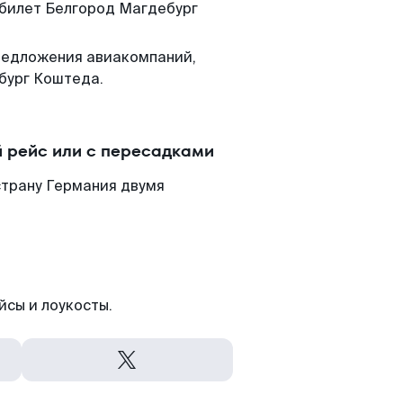
 билет Белгород Магдебург
редложения авиакомпаний,
бург Коштеда.
 рейс или с пересадками
страну Германия двумя
йсы и лоукосты.