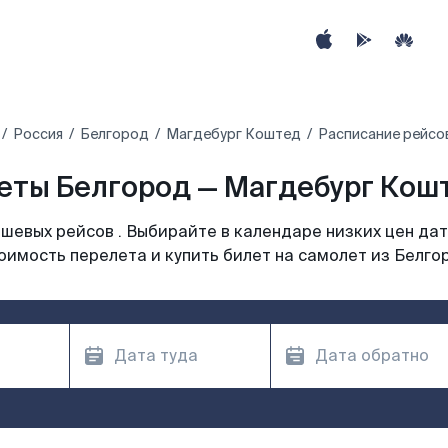
Россия
Белгород
Магдебург Коштед
Расписание рейсо
еты Белгород — Магдебург Кошт
шевых рейсов . Выбирайте в календаре низких цен дат
оимость перелета и купить билет на самолет из Белго