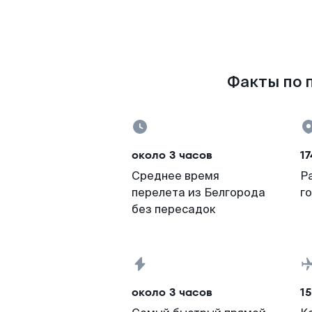
Факты по п
около 3 часов
17
Среднее время
Р
перелета из Белгорода
г
без пересадок
около 3 часов
15