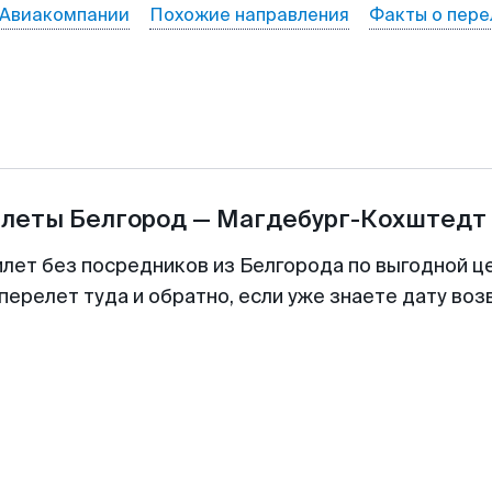
Авиакомпании
Похожие направления
Факты о пере
илеты
Белгород
—
Магдебург-Кохштедт
илет без посредников из Белгорода по выгодной ц
перелет туда и обратно, если уже знаете дату во