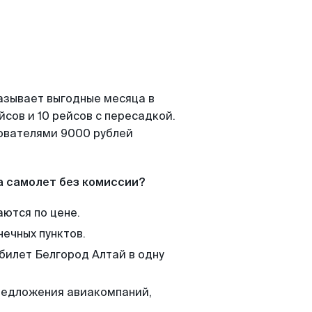
азывает выгодные месяца в
сов и 10 рейсов с пересадкой.
зователями 9000 рублей
а самолет без комиссии?
аются по цене.
нечных пунктов.
 билет Белгород Алтай в одну
редложения авиакомпаний,