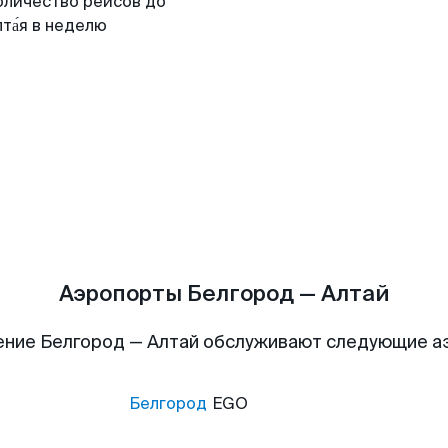
оличество рейсов до
та́я в неделю
Аэропорты Белгород — Алтай
ние Белгород — Алтай обслуживают следующие 
Белгород
EGO