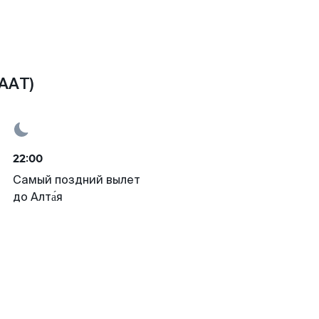
AAT)
22:00
Самый поздний вылет
до Алта́я