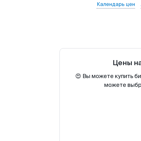
Календарь цен
Цены н
😍 Вы можете купить би
можете выбра