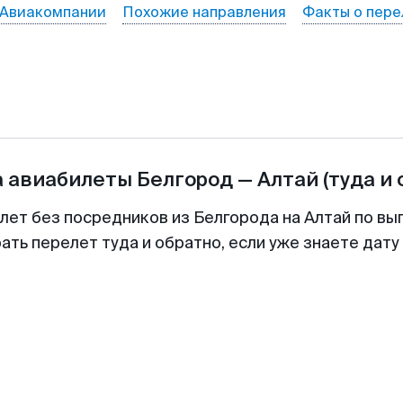
Авиакомпании
Похожие направления
Факты о пере
а авиабилеты
Белгород
—
Алтай
(туда и
лет без посредников из Белгорода на Алтай по вы
ть перелет туда и обратно, если уже знаете дат