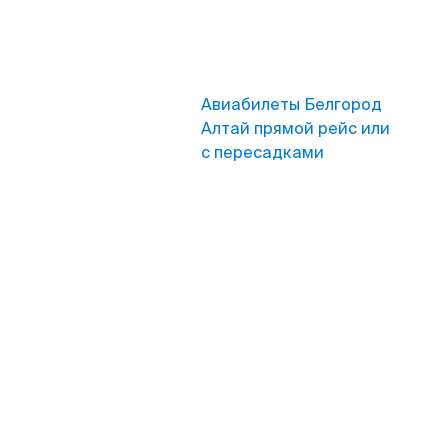
Авиабилеты Белгород
Алтай прямой рейс или
с пересадками