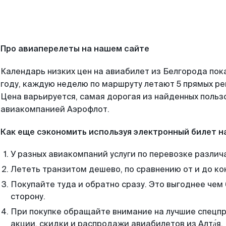
Про авиаперелеты на нашем сайте
Календарь низких цен на авиабилет из Белгорода пок
году, каждую неделю по маршруту летают 5 прямых рей
Цена варьируется, самая дорогая из найденных поль
авиакомпанией Аэрофлот.
Как еще сэкономить используя электронный билет н
У разных авиакомпаний услуги по перевозке различ
Лететь транзитом дешево, по сравнению от и до ко
Покупайте туда и обратно сразу. Это выгоднее чем
сторону.
При покупке обращайте внимание на лучшие спецп
акции, скидки и распродажи авиабилетов из Алта́я.