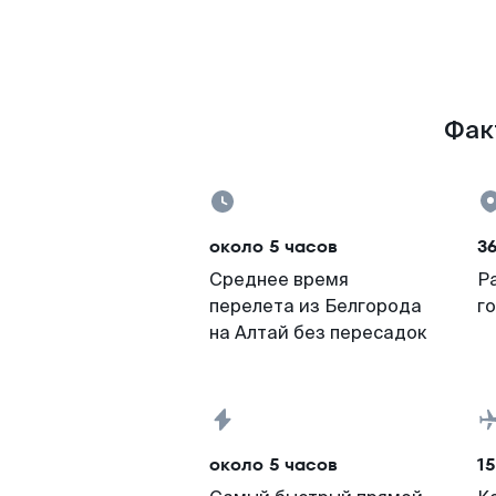
Фак
около 5 часов
3
Среднее время
Р
перелета из Белгорода
г
на Алтай без пересадок
около 5 часов
15