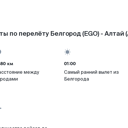
ты по перелёту Белгород (EGO) - Алтай (
680 км
01:00
асстояние между
Самый ранний вылет из
ородами
Белгорода