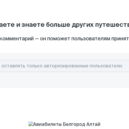
аете и знаете больше других путешес
комментарий — он поможет пользователям приня