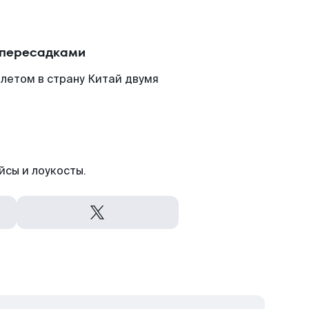
 пересадками
летом в страну Китай двумя
йсы и лоукосты.