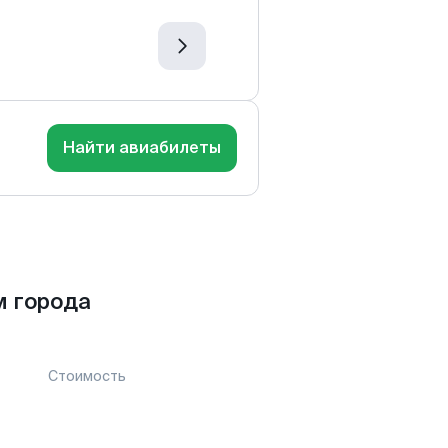
Найти авиабилеты
м города
Стоимость