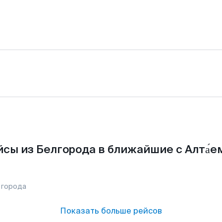
сы из Белгорода в ближайшие с Алта́е
 города
Показать больше рейсов