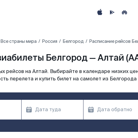
Все страны мира
Россия
Белгород
Расписание рейсов Бе
иабилеты Белгород — Алтай (A
х рейсов на Алтай. Выбирайте в календаре низких цен
сть перелета и купить билет на самолет из Белгорода 