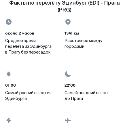
Факты по перелёту Эдинбург (EDI) - Прага
(PRG)
около 2 часов
1341 км
Среднее время
Расстояние между
перелета из Эдинбурга
городами
в Прагу без пересадок
01:00
22:00
Самый ранний вылет из
Самый поздний вылет
Эдинбурга
до Праги