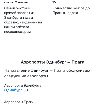
около 2 часов
15
Самый быстрый
Количество рейсов до
прямой перелет из
Праги в неделю
Эдинбурга туда и
обратно, найденный на
нашем сайте за
последнее время
Аэропорты Эдинбург — Прага
Направление Эдинбург — Прага обслуживают
следующие аэропорты
Аэропорты
Эдинбурга
Эдинбург
EDI
Аэропорты
Праги