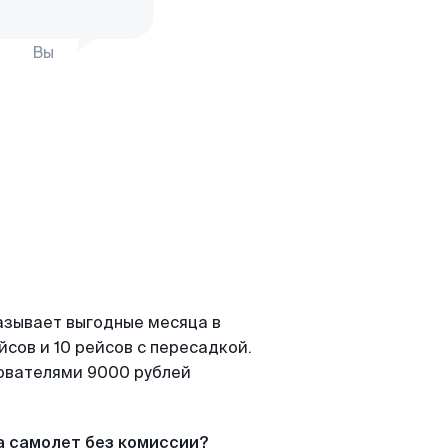
Вы
азывает выгодные месяца в
сов и 10 рейсов с пересадкой.
зователями 9000 рублей
а самолет без комиссии?