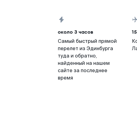
около 3 часов
15
Самый быстрый прямой
К
перелет из Эдинбурга
Л
туда и обратно,
найденный на нашем
сайте за последнее
время