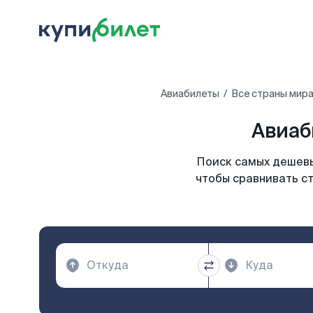
Авиабилеты
Все страны мир
Авиаб
Поиск самых дешевы
чтобы сравнивать ст