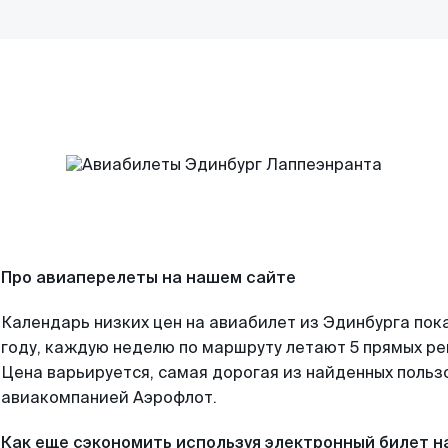
Про авиаперелеты на нашем сайте
Календарь низких цен на авиабилет из Эдинбурга пок
году, каждую неделю по маршруту летают 5 прямых рей
Цена варьируется, самая дорогая из найденных поль
авиакомпанией Аэрофлот.
Как еще сэкономить используя электронный билет н