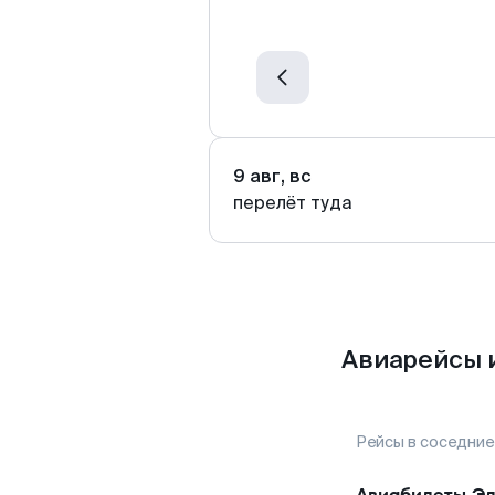
9 авг, вс
перелёт туда
Авиарейсы 
Рейсы в соседние
Авиабилеты
Эд