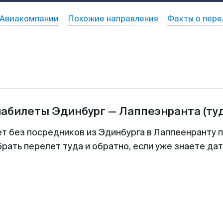
Авиакомпании
Похожие направления
Факты о пере
иабилеты
Эдинбург
—
Лаппеэнранта
(ту
ет без посредников из Эдинбурга в Лаппеенранту п
рать перелет туда и обратно, если уже знаете да