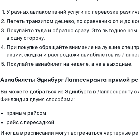
У разных авиакомпаний услуги по перевозке различ
Лететь транзитом дешево, по сравнению от и до ко
Покупайте туда и обратно сразу. Это выгоднее чем
в одну сторону.
При покупке обращайте внимание на лучшие спецп
акции, скидки и распродажи авиабилетов из Лаппе
Покупайте авиабилет на неделе, а не в выходные.
Авиабилеты Эдинбург Лаппеенранта прямой ре
Вы можете добраться из Эдинбурга в Лаппеенранту с 
Финляндия двумя способами:
прямым рейсом
рейс с пересадкой
Иногда в расписании могут встречаться чартерные ре