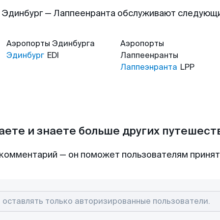
 Эдинбург — Лаппеенранта обслуживают следующ
Аэропорты
Эдинбурга
Аэропорты
Эдинбург
EDI
Лаппеенранты
Лаппеэнранта
LPP
аете и знаете больше других путешес
комментарий — он поможет пользователям приня