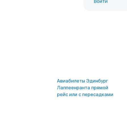
Войти
Авиабилеты Эдинбург
Лаппеенранта прямой
рейс или с пересадками