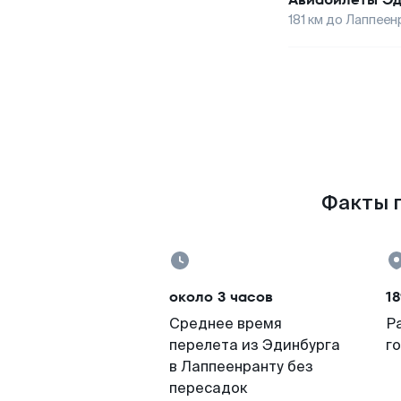
181
км до
Лаппеен
Факты п
около 3 часов
18
Среднее время
Р
перелета из Эдинбурга
г
в Лаппеенранту без
пересадок