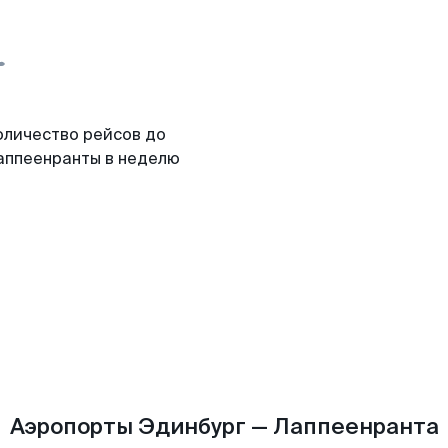
оличество рейсов до
аппеенранты в неделю
Аэропорты Эдинбург — Лаппеенранта