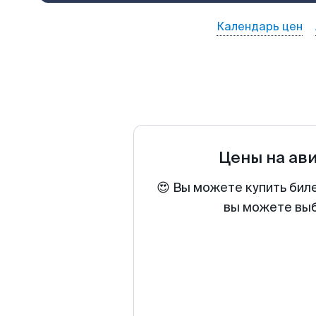
Календарь цен
Цены на ав
😍 Вы можете купить бил
вы можете выб