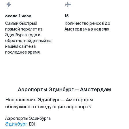
около 1 часа
15
Самый быстрый
Количество рейсов до
прямой перелет из
Амстердама в неделю
Эдинбурга туда и
обратно, найденный на
нашем сайте за
последнее время
Аэропорты Эдинбург — Амстердам
Направление Эдинбург — Амстердам
обслуживают следующие аэропорты
Аэропорты
Эдинбурга
Эдинбург
EDI