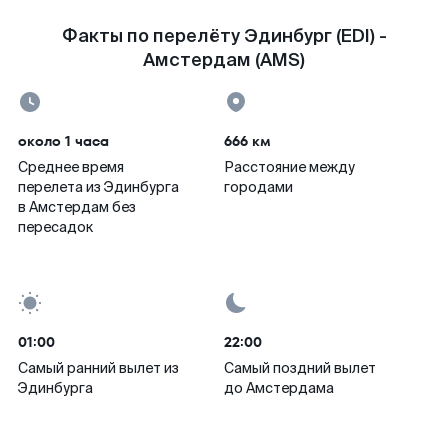
Факты по перелёту Эдинбург (EDI) -
Амстердам (AMS)
около 1 часа
666 км
Среднее время
Расстояние между
перелета из Эдинбурга
городами
в Амстердам без
пересадок
01:00
22:00
Самый ранний вылет из
Самый поздний вылет
Эдинбурга
до Амстердама