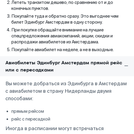
Лететь транзитом дешево, по сравнению от и до
конечных пунктов.
Покупайте туда и обратно сразу. Это выгоднее чем
билет Эдинбург Амстердам в одну сторону.
При покупке обращайте внимание на лучшие
спецпредложения авиакомпаний, акции, скидки и
распродажи авиабилетов из Амстердама.
Покупайте авиабилет на неделе, а не в выходные.
Авиабилеты Эдинбург Амстердам прямой рейс
или с пересадками
Вы можете добраться из Эдинбурга в Амстердам
с авиабилетом в страну Нидерланды двумя
способами:
прямым рейсом
рейс с пересадкой
Иногда в расписании могут встречаться