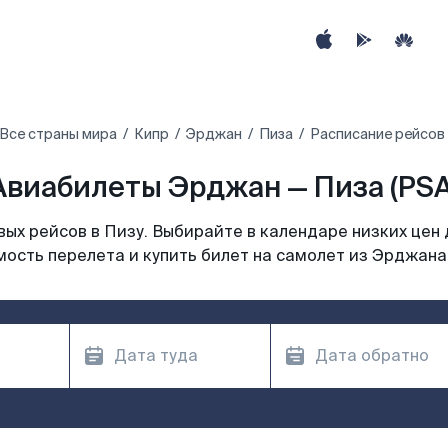
Все страны мира
Кипр
Эрджан
Пиза
Расписание рейсов
Авиабилеты Эрджан — Пиза (PSA
ых рейсов в Пизу. Выбирайте в календаре низких цен 
ость перелета и купить билет на самолет из Эрджана