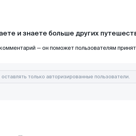
аете и знаете больше других путешес
комментарий — он поможет пользователям приня