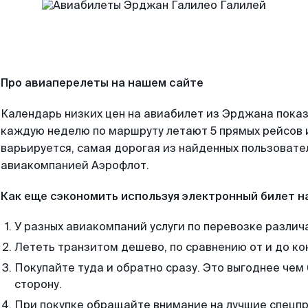
Про авиаперелеты на нашем сайте
Календарь низких цен на авиабилет из Эрджана показ
каждую неделю по маршруту летают 5 прямых рейсов и
варьируется, самая дорогая из найденных пользоват
авиакомпанией Аэрофлот.
Как еще сэкономить используя электронный билет н
У разных авиакомпаний услуги по перевозке различ
Лететь транзитом дешево, по сравнению от и до ко
Покупайте туда и обратно сразу. Это выгоднее чем
сторону.
При покупке обращайте внимание на лучшие спецп