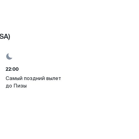
SA)
22:00
Самый поздний вылет
до Пизы