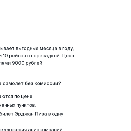
ывает выгодные месяца в году,
 10 рейсов с пересадкой. Цена
елями 9000 рублей
а самолет без комиссии?
аются по цене.
нечных пунктов.
 билет Эрджан Пиза в одну
редложения авиакомпаний,