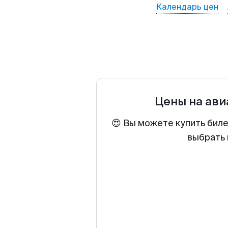
Календарь цен
Цены на ав
😍 Вы можете купить биле
выбрать 