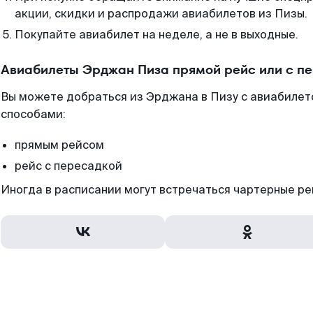
акции, скидки и распродажи авиабилетов из Пизы.
Покупайте авиабилет на неделе, а не в выходные.
Авиабилеты Эрджан Пиза прямой рейс или с п
Вы можете добраться из Эрджана в Пизу с авиабилет
способами:
прямым рейсом
рейс с пересадкой
Иногда в расписании могут встречаться чартерные ре