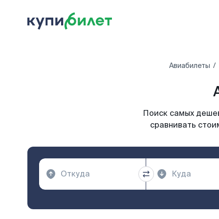
Авиабилеты
Поиск самых дешев
сравнивать стоим