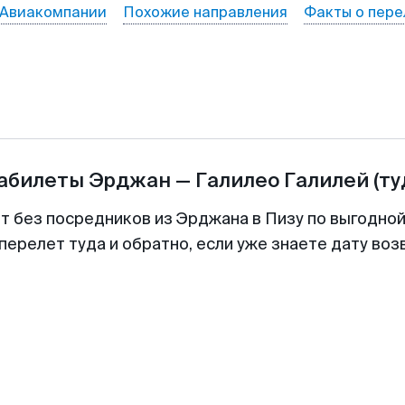
Авиакомпании
Похожие направления
Факты о пере
иабилеты
Эрджан
—
Галилео Галилей
(ту
т без посредников из Эрджана в Пизу по выгодно
перелет туда и обратно, если уже знаете дату во