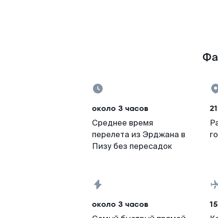
Фа
около 3 часов
21
Среднее время
Р
перелета из Эрджана в
г
Пизу без пересадок
около 3 часов
15