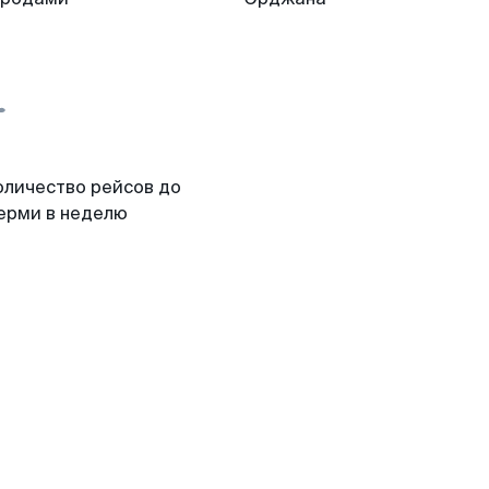
оличество рейсов до
ерми в неделю