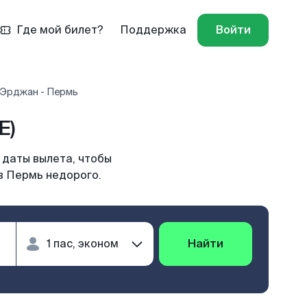
Где мой билет?
Поддержка
Войти
 Эрджан - Пермь
E)
 даты вылета, чтобы
в Пермь недорого.
Найти