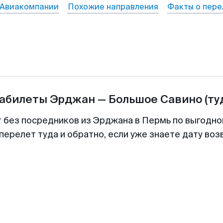
Авиакомпании
Похожие направления
Факты о пере
иабилеты
Эрджан
—
Большое Савино
(ту
т без посредников из Эрджана в Пермь по выгодно
перелет туда и обратно, если уже знаете дату во