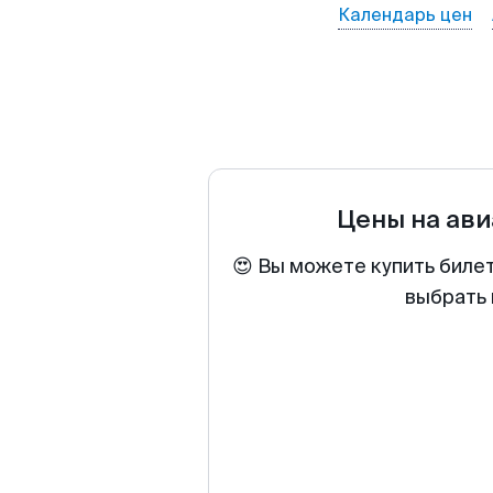
Календарь цен
Цены на ав
😍 Вы можете купить биле
выбрать 