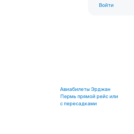
Войти
Авиабилеты Эрджан
Пермь прямой рейс или
с пересадками