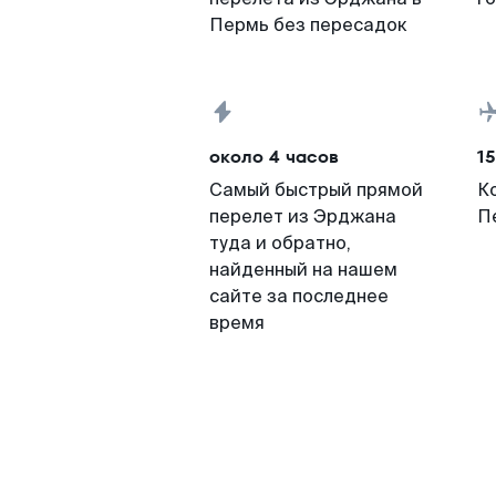
Пермь без пересадок
около 4 часов
15
Самый быстрый прямой
К
перелет из Эрджана
П
туда и обратно,
найденный на нашем
сайте за последнее
время