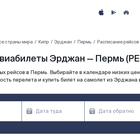
се страны мира
Кипр
Эрджан
Пермь
Расписание рейсов
виабилеты Эрджан — Пермь (PE
х рейсов в Пермь. Выбирайте в календаре низких цен
ость перелета и купить билет на самолет из Эрджана 