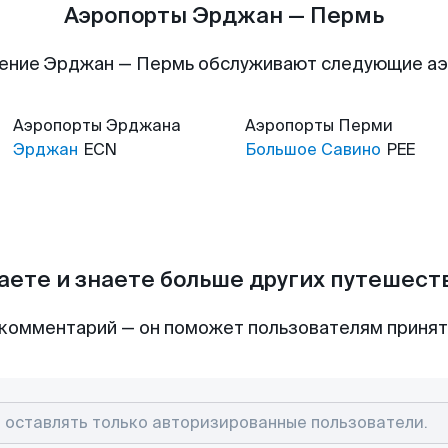
Аэропорты Эрджан — Пермь
ение Эрджан — Пермь обслуживают следующие а
Аэропорты
Эрджана
Аэропорты
Перми
Эрджан
ECN
Большое Савино
PEE
аете и знаете больше других путешес
комментарий — он поможет пользователям приня