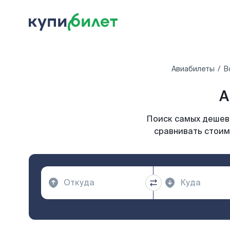
Авиабилеты
В
А
Поиск самых дешевы
сравнивать стоим