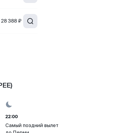
28 388 ₽
PEE)
22:00
Самый поздний вылет
до Перми