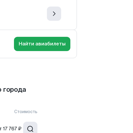
Найти авиабилеты
 города
Стоимость
т
17 767 ₽