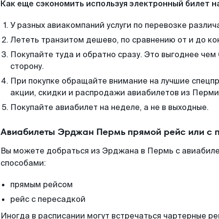
Как еще сэкономить используя электронный билет н
У разных авиакомпаний услуги по перевозке различ
Лететь транзитом дешево, по сравнению от и до ко
Покупайте туда и обратно сразу. Это выгоднее чем
сторону.
При покупке обращайте внимание на лучшие спецп
акции, скидки и распродажи авиабилетов из Перми
Покупайте авиабилет на неделе, а не в выходные.
Авиабилеты Эрджан Пермь прямой рейс или с 
Вы можете добраться из Эрджана в Пермь с авиабиле
способами:
прямым рейсом
рейс с пересадкой
Иногда в расписании могут встречаться чартерные ре