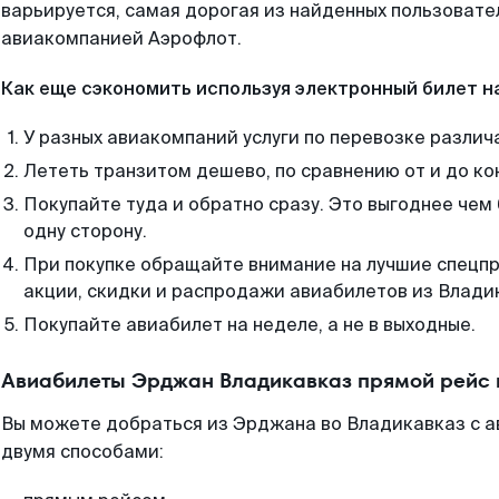
варьируется, самая дорогая из найденных пользоват
авиакомпанией Аэрофлот.
Как еще сэкономить используя электронный билет н
У разных авиакомпаний услуги по перевозке различ
Лететь транзитом дешево, по сравнению от и до ко
Покупайте туда и обратно сразу. Это выгоднее чем
одну сторону.
При покупке обращайте внимание на лучшие спецп
акции, скидки и распродажи авиабилетов из Влади
Покупайте авиабилет на неделе, а не в выходные.
Авиабилеты Эрджан Владикавказ прямой рейс 
Вы можете добраться из Эрджана во Владикавказ с а
двумя способами: