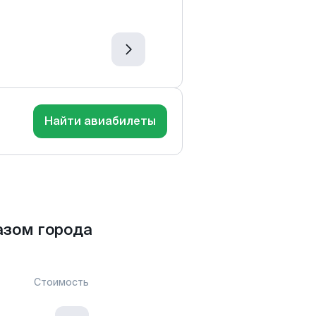
Найти авиабилеты
азом города
Стоимость