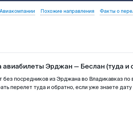
Авиакомпании
Похожие направления
Факты о пере
а авиабилеты
Эрджан
—
Беслан
(туда и 
т без посредников из Эрджана во Владикавказ по 
ть перелет туда и обратно, если уже знаете дат