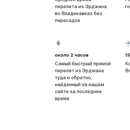
перелета из Эрджана
г
во Владикавказ без
пересадок
около 2 часов
15
Самый быстрый прямой
К
перелет из Эрджана
В
туда и обратно,
найденный на нашем
сайте за последнее
время