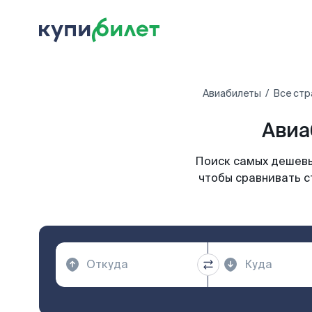
Авиабилеты
Все стр
Авиа
Поиск самых дешевы
чтобы сравнивать с