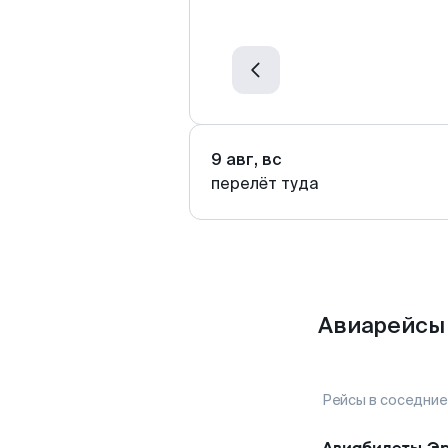
9 авг, вс
перелёт туда
Авиарейсы 
Рейсы в соседние
Авиабилеты
Э