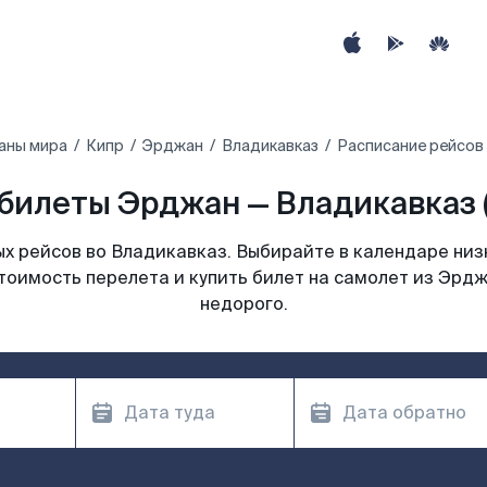
аны мира
Кипр
Эрджан
Владикавказ
Расписание рейсов
билеты Эрджан — Владикавказ 
х рейсов во Владикавказ. Выбирайте в календаре низк
тоимость перелета и купить билет на самолет из Эрд
недорого.