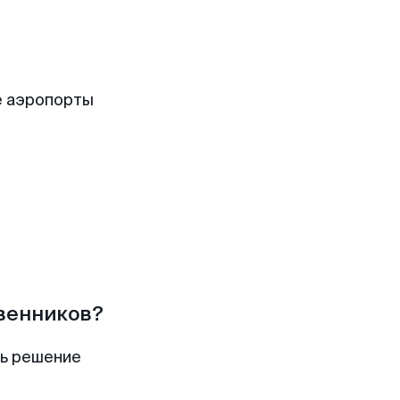
е аэропорты
твенников?
ть решение