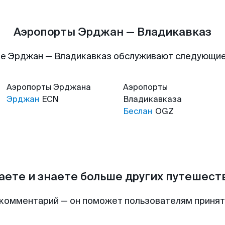
Аэропорты Эрджан — Владикавказ
е Эрджан — Владикавказ обслуживают следующи
Аэропорты
Эрджана
Аэропорты
Эрджан
ECN
Владикавказа
Беслан
OGZ
аете и знаете больше других путешес
комментарий — он поможет пользователям приня