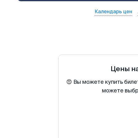
Календарь цен
Цены н
😍 Вы можете купить биле
можете выбра