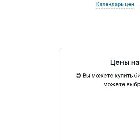
Календарь цен
Цены на
😍 Вы можете купить б
можете выбра