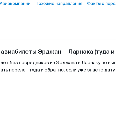
Авиакомпании
Похожие направления
Факты о пере
 авиабилеты
Эрджан
—
Ларнака
(туда и
илет без посредников из Эрджана в Ларнаку по выг
ть перелет туда и обратно, если уже знаете дат