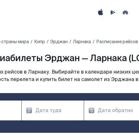
 страны мира
Кипр
Эрджан
Ларнака
Расписание рейсов
иабилеты Эрджан — Ларнака (L
 рейсов в Ларнаку. Выбирайте в календаре низких це
сть перелета и купить билет на самолет из Эрджана в