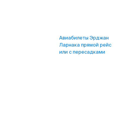
Авиабилеты Эрджан
Ларнака прямой рейс
или с пересадками