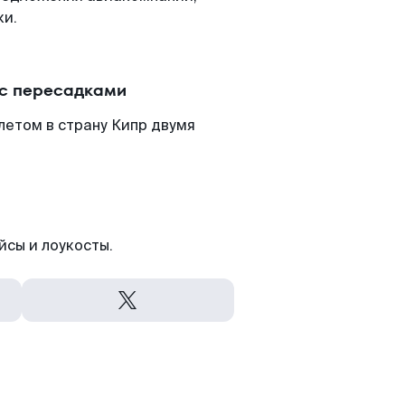
ки.
 с пересадками
летом в страну Кипр двумя
йсы и лоукосты.