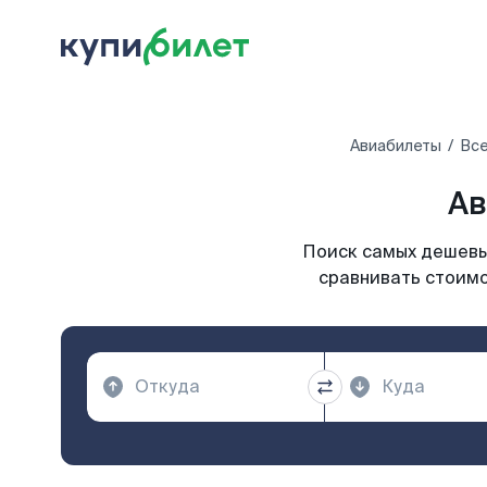
Авиабилеты
Все
Ав
Поиск самых дешевых
сравнивать стоимо