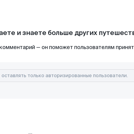
аете и знаете больше других путешес
комментарий — он поможет пользователям приня