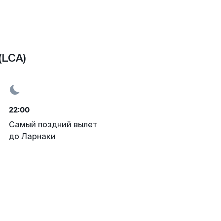
(LCA)
22:00
Самый поздний вылет
до Ларнаки