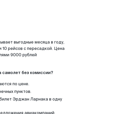
ывает выгодные месяца в году,
 10 рейсов с пересадкой. Цена
елями 9000 рублей
а самолет без комиссии?
аются по цене.
нечных пунктов.
 билет Эрджан Ларнака в одну
редложения авиакомпаний,