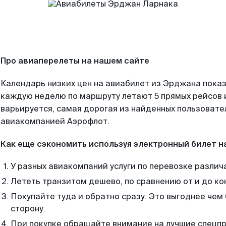
Про авиаперелеты на нашем сайте
Календарь низких цен на авиабилет из Эрджана показ
каждую неделю по маршруту летают 5 прямых рейсов и
варьируется, самая дорогая из найденных пользоват
авиакомпанией Аэрофлот.
Как еще сэкономить используя электронный билет н
У разных авиакомпаний услуги по перевозке различ
Лететь транзитом дешево, по сравнению от и до ко
Покупайте туда и обратно сразу. Это выгоднее чем
сторону.
При покупке обращайте внимание на лучшие спецп