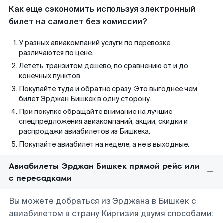
Как еще сэкономить используя электронный
билет на самолет без комиссии?
У разных авиакомпаний услуги по перевозке
различаются по цене.
Лететь транзитом дешево, по сравнению от и до
конечных пунктов.
Покупайте туда и обратно сразу. Это выгоднее чем
билет Эрджан Бишкек в одну сторону.
При покупке обращайте внимание на лучшие
спецпредложения авиакомпаний, акции, скидки и
распродажи авиабилетов из Бишкека.
Покупайте авиабилет на неделе, а не в выходные.
Авиабилеты Эрджан Бишкек прямой рейс или
с пересадками
Вы можете добраться из Эрджана в Бишкек с
авиабилетом в страну Киргизия двумя способами: