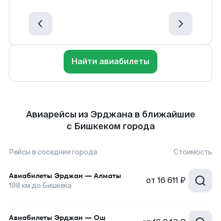
Найти авиабилеты
Авиарейсы из Эрджана в ближайшие
с Бишкеком города
Рейсы в соседние города
Стоимость
Авиабилеты
Эрджан
—
Алматы
от
16 611 ₽
198
км до
Бишкека
Авиабилеты
Эрджан
—
Ош