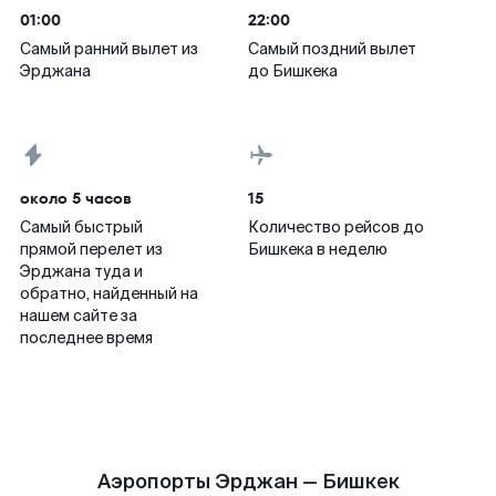
01:00
22:00
Самый ранний вылет из
Самый поздний вылет
Эрджана
до Бишкека
около 5 часов
15
Самый быстрый
Количество рейсов до
прямой перелет из
Бишкека в неделю
Эрджана туда и
обратно, найденный на
нашем сайте за
последнее время
Аэропорты Эрджан — Бишкек