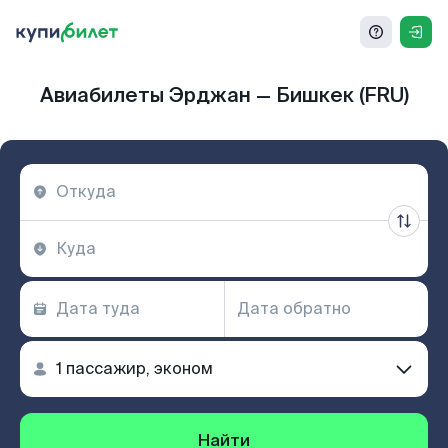
Авиабилеты Эрджан — Бишкек (FRU)
Найти