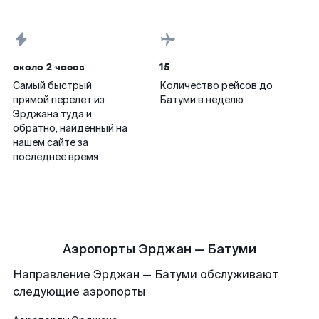
около 2 часов
15
Самый быстрый
Количество рейсов до
прямой перелет из
Батуми в неделю
Эрджана туда и
обратно, найденный на
нашем сайте за
последнее время
Аэропорты Эрджан — Батуми
Направление Эрджан — Батуми обслуживают
следующие аэропорты