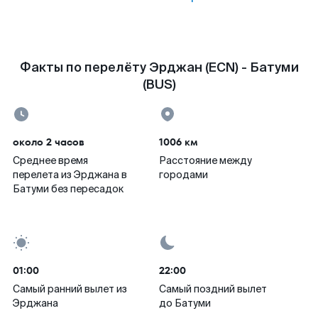
Факты по перелёту Эрджан (ECN) - Батуми
(BUS)
около 2 часов
1006 км
Среднее время
Расстояние между
перелета из Эрджана в
городами
Батуми без пересадок
01:00
22:00
Самый ранний вылет из
Самый поздний вылет
Эрджана
до Батуми