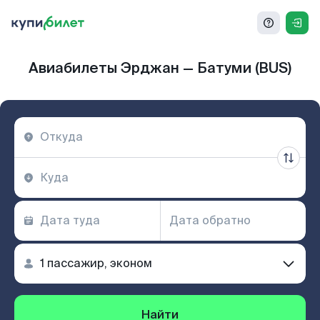
Авиабилеты Эрджан — Батуми (BUS)
Найти