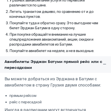
У разных авиакомпаний услуги по перевозке
различаются по цене.
Лететь транзитом дешево, по сравнению от и до
конечных пунктов.
Покупайте туда и обратно сразу. Это выгоднее чем
билет Эрджан Батуми в одну сторону.
При покупке обращайте внимание на лучшие
спецпредложения авиакомпаний, акции, скидки и
распродажи авиабилетов из Батуми.
Покупайте авиабилет на неделе, а не в выходные.
Авиабилеты Эрджан Батуми прямой рейс или с
пересадками
Вы можете добраться из Эрджана в Батуми с
авиабилетом в страну Грузия двумя способами:
прямым рейсом
рейс с пересадкой
Иногда в расписании могут встречаться