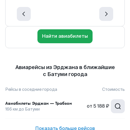
Найти авиабилеты
Авиарейсы из Эрджана в ближайшие
с Батуми города
Рейсы в соседние города
Стоимость
Авиабилеты
Эрджан
—
Трабзон
от
5 188 ₽
166
км до
Батуми
Показать больше рейсов