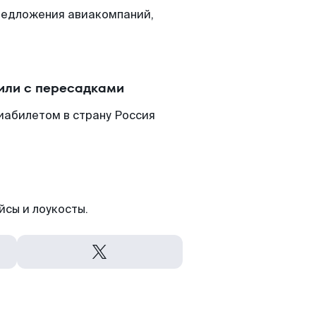
редложения авиакомпаний,
или с пересадками
иабилетом в страну Россия
йсы и лоукосты.