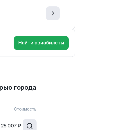
Найти авиабилеты
рью города
Стоимость
25 007 ₽