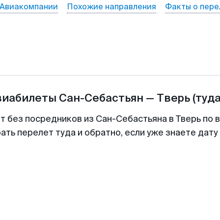
Авиакомпании
Похожие направления
Факты о пере
виабилеты
Сан-Себастьян
—
Тверь
(туда
т без посредников из Сан-Себастьяна в Тверь по 
ть перелет туда и обратно, если уже знаете дат