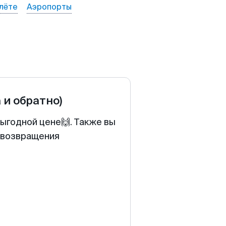
лёте
Аэропорты
 и обратно)
выгодной цене🙌. Также вы
у возвращения