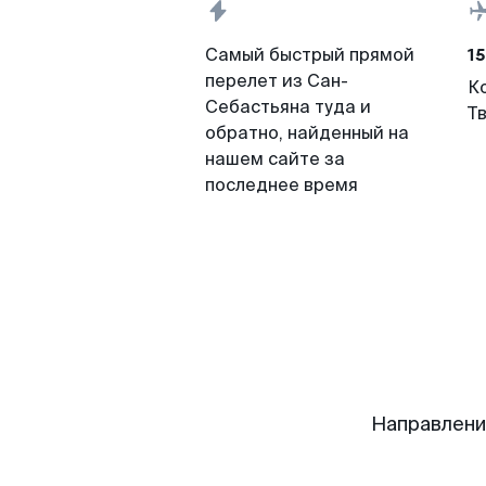
15
Самый быстрый прямой
перелет из Сан-
К
Себастьяна туда и
Т
обратно, найденный на
нашем сайте за
последнее время
Направлени