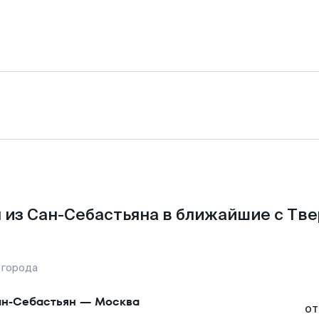
 из Сан-Себастьяна в ближайшие с Тве
 города
н-Себастьян
—
Москва
от