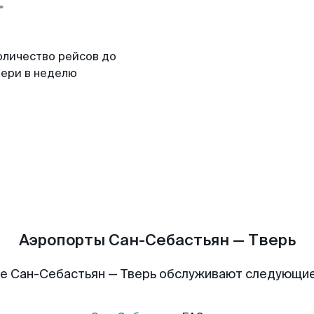
оличество рейсов до
вери в неделю
Аэропорты Сан-Себастьян — Тверь
е Сан-Себастьян — Тверь обслуживают следующи