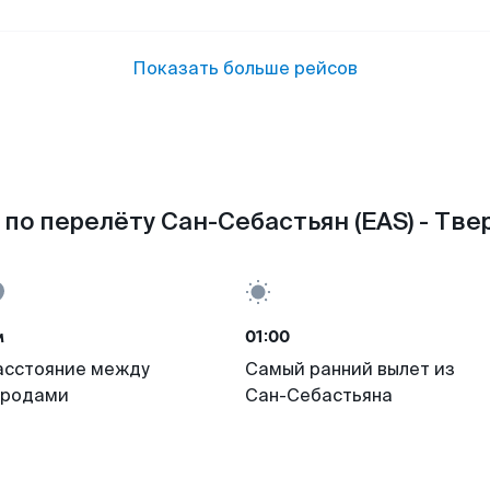
Показать больше рейсов
по перелёту Сан-Себастьян (EAS) - Твер
м
01:00
асстояние между
Самый ранний вылет из
ородами
Сан-Себастьяна