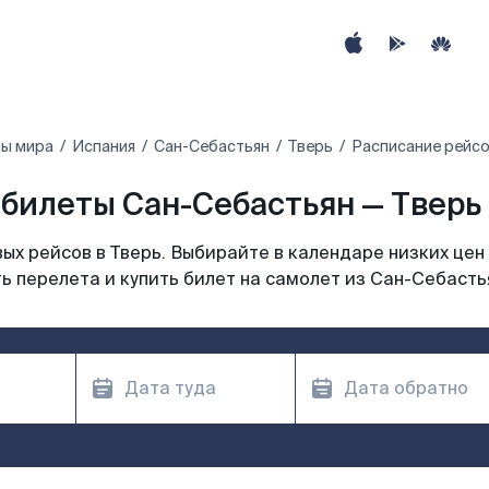
ны мира
Испания
Сан-Себастьян
Тверь
Расписание рейсо
билеты Сан-Себастьян — Тверь 
х рейсов в Тверь. Выбирайте в календаре низких цен
ь перелета и купить билет на самолет из Сан-Себастья