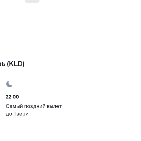
ь (KLD)
22:00
Самый поздний вылет
до Твери