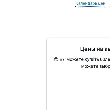
Календарь цен
Цены на а
😍 Вы можете купить биле
можете выбра