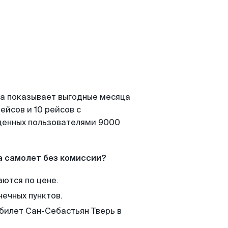
на показывает выгодные месяца
ейсов и 10 рейсов с
йденных пользователями 9000
а самолет без комиссии?
аются по цене.
нечных пунктов.
 билет Сан-Себастьян Тверь в