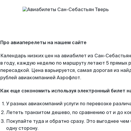
Про авиаперелеты на нашем сайте
Календарь низких цен на авиабилет из Сан-Себастья
в году, каждую неделю по маршруту летают 5 прямых р
пересадкой. Цена варьируется, самая дорогая из на
рублей авиакомпанией Аэрофлот.
Как еще сэкономить используя электронный билет н
У разных авиакомпаний услуги по перевозке различ
Лететь транзитом дешево, по сравнению от и до ко
Покупайте туда и обратно сразу. Это выгоднее чем
одну сторону.