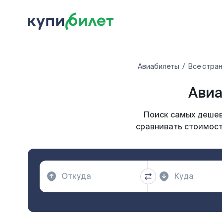
Авиабилеты
Все стра
Авиа
Поиск самых дешевы
сравнивать стоимост