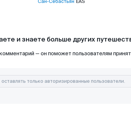
Сан-Себастьян
EAS
аете и знаете больше других путешес
комментарий — он поможет пользователям приня