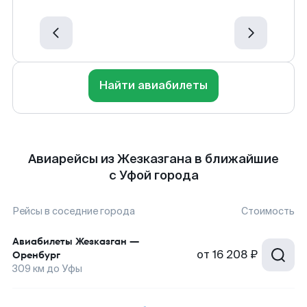
Найти авиабилеты
Авиарейсы из Жезказгана в ближайшие
с Уфой города
Рейсы в соседние города
Стоимость
Авиабилеты
Жезказган
—
от
16 208 ₽
Оренбург
309
км до
Уфы