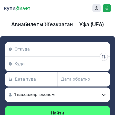
Авиабилеты Жезказган — Уфа (UFA)
Найти