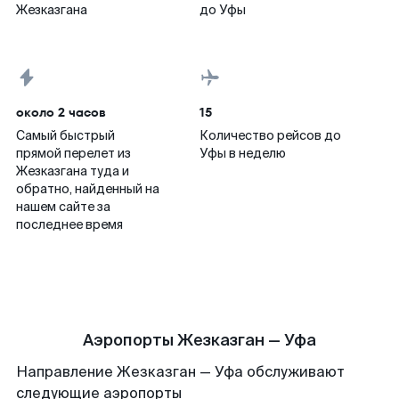
Жезказгана
до Уфы
около 2 часов
15
Самый быстрый
Количество рейсов до
прямой перелет из
Уфы в неделю
Жезказгана туда и
обратно, найденный на
нашем сайте за
последнее время
Аэропорты Жезказган — Уфа
Направление Жезказган — Уфа обслуживают
следующие аэропорты