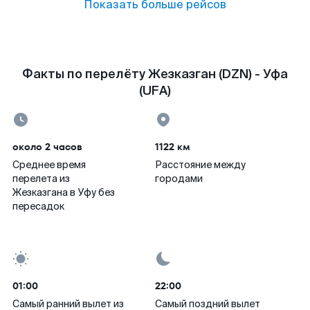
Показать больше рейсов
Факты по перелёту Жезказган (DZN) - Уфа
(UFA)
около 2 часов
1122 км
Среднее время
Расстояние между
перелета из
городами
Жезказгана в Уфу без
пересадок
01:00
22:00
Самый ранний вылет из
Самый поздний вылет