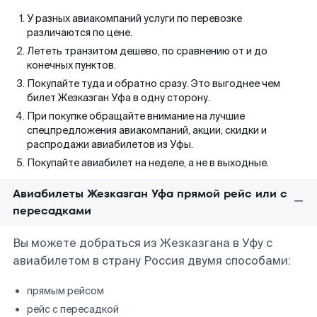
У разных авиакомпаний услуги по перевозке
различаются по цене.
Лететь транзитом дешево, по сравнению от и до
конечных пунктов.
Покупайте туда и обратно сразу. Это выгоднее чем
билет Жезказган Уфа в одну сторону.
При покупке обращайте внимание на лучшие
спецпредложения авиакомпаний, акции, скидки и
распродажи авиабилетов из Уфы.
Покупайте авиабилет на неделе, а не в выходные.
Авиабилеты Жезказган Уфа прямой рейс или с
пересадками
Вы можете добраться из Жезказгана в Уфу с
авиабилетом в страну Россия двумя способами:
прямым рейсом
рейс с пересадкой