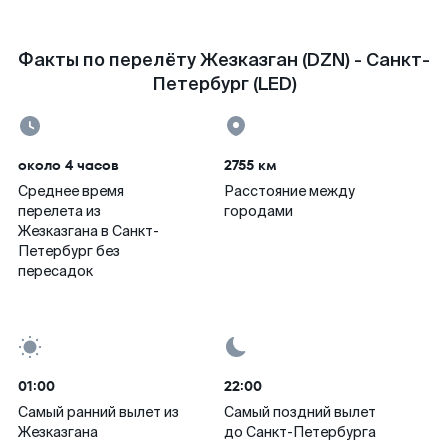
Факты по перелёту Жезказган (DZN) - Санкт-
Петербург (LED)
около 4 часов
2755 км
Среднее время
Расстояние между
перелета из
городами
Жезказгана в Санкт-
Петербург без
пересадок
01:00
22:00
Самый ранний вылет из
Самый поздний вылет
Жезказгана
до Санкт-Петербурга