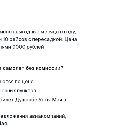
ывает выгодные месяца в году,
 10 рейсов с пересадкой. Цена
елями 9000 рублей
а самолет без комиссии?
аются по цене.
нечных пунктов.
 билет Душанбе Усть-Мая в
редложения авиакомпаний,
Мая.