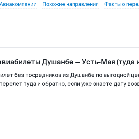
Авиакомпании
Похожие направления
Факты о пере
 авиабилеты
Душанбе
—
Усть-Мая
(туда 
билет без посредников из Душанбе по выгодной це
перелет туда и обратно, если уже знаете дату во