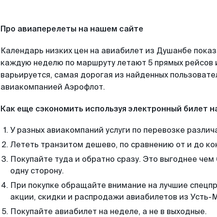
Про авиаперелеты на нашем сайте
Календарь низких цен на авиабилет из Душанбе показ
каждую неделю по маршруту летают 5 прямых рейсов и
варьируется, самая дорогая из найденных пользоват
авиакомпанией Аэрофлот.
Как еще сэкономить используя электронный билет н
У разных авиакомпаний услуги по перевозке различ
Лететь транзитом дешево, по сравнению от и до ко
Покупайте туда и обратно сразу. Это выгоднее чем
одну сторону.
При покупке обращайте внимание на лучшие спецп
акции, скидки и распродажи авиабилетов из Усть-
Покупайте авиабилет на неделе, а не в выходные.