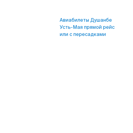
Авиабилеты Душанбе
Усть-Мая прямой рейс
или с пересадками