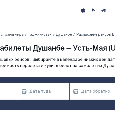
 страны мира
Таджикистан
Душанбе
Расписание рейсов Д
абилеты Душанбе — Усть-Мая (
шевых рейсов . Выбирайте в календаре низких цен дат
тоимость перелета и купить билет на самолет из Душа