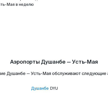
сть-Мая в неделю
Аэропорты Душанбе — Усть-Мая
ие Душанбе — Усть-Мая обслуживают следующие
Душанбе
DYU