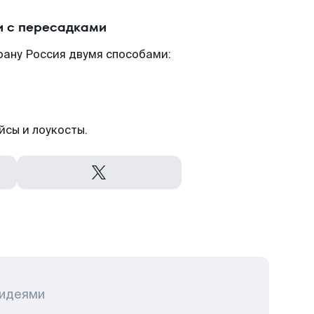
и с пересадками
рану Россия двумя способами:
йсы и лоукосты.
 идеями