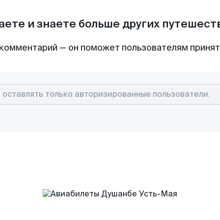
аете и знаете больше других путешес
комментарий — он поможет пользователям приня