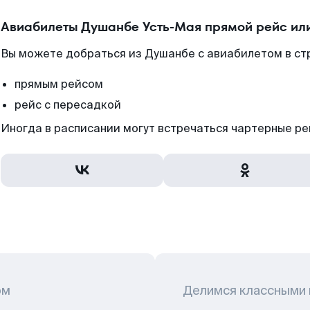
Авиабилеты Душанбе Усть-Мая прямой рейс ил
Вы можете добраться из Душанбе с авиабилетом в ст
прямым рейсом
рейс с пересадкой
Иногда в расписании могут встречаться чартерные ре
ом
Делимся классными