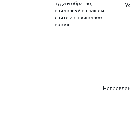
туда и обратно,
У
найденный на нашем
сайте за последнее
время
Направлен