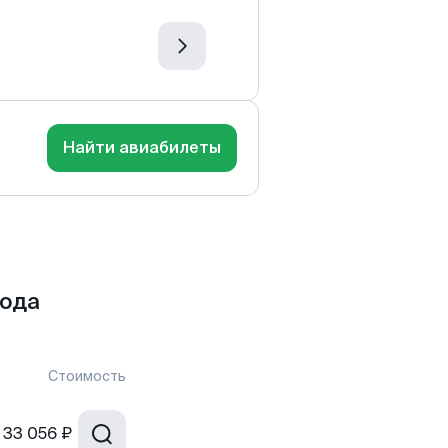
Найти авиабилеты
рода
Стоимость
33 056 ₽