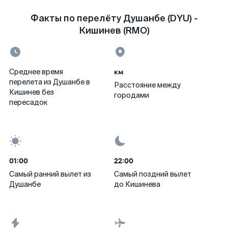
Факты по перелёту Душанбе (DYU) -
Кишинев (RMO)
км
Среднее время
перелета из Душанбе в
Расстояние между
Кишинев без
городами
пересадок
01:00
22:00
Самый ранний вылет из
Самый поздний вылет
Душанбе
до Кишинева