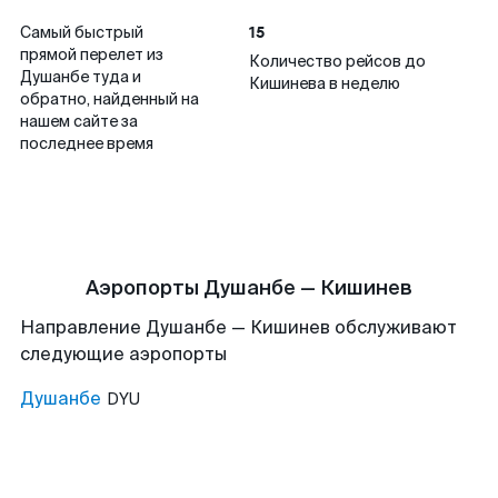
15
Самый быстрый
прямой перелет из
Количество рейсов до
Душанбе туда и
Кишинева в неделю
обратно, найденный на
нашем сайте за
последнее время
Аэропорты Душанбе — Кишинев
Направление Душанбе — Кишинев обслуживают
следующие аэропорты
Душанбе
DYU