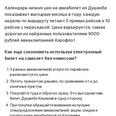
Календарь низких цен на авиабилет из Душанбе
показывает выгодные месяца в году, каждую
неделю по маршруту летают 5 прямых рейсов и 10
рейсов с пересадкой. Цена варьируется, самая
дорогая из найденных пользователями 9000
рублей авиакомпанией Аэрофлот.
Как еще сэкономить используя электронный
билет на самолет без комиссии?
У разных авиакомпаний услуги по перевозке
различаются по цене.
Лететь транзитом дешево, по сравнению от и до
конечных пунктов.
Покупайте туда и обратно сразу. Это выгоднее чем
билет Душанбе Кишинев в одну сторону.
При покупке обращайте внимание на лучшие
спецпредложения авиакомпаний, акции, скидки и
распродажи авиабилетов из Кишинева.