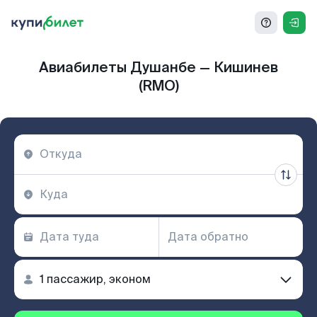
Авиабилеты Душанбе — Кишинев
(RMO)