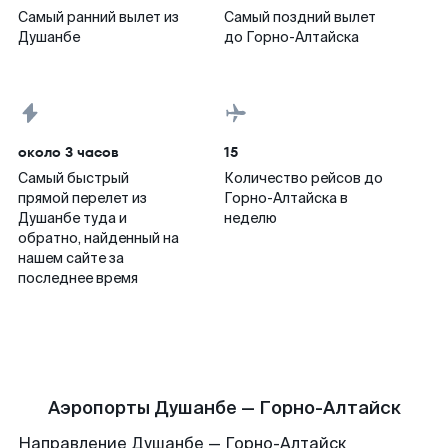
Самый ранний вылет из
Самый поздний вылет
Душанбе
до Горно-Алтайска
около 3 часов
15
Самый быстрый
Количество рейсов до
прямой перелет из
Горно-Алтайска в
Душанбе туда и
неделю
обратно, найденный на
нашем сайте за
последнее время
Аэропорты Душанбе — Горно-Алтайск
Направление Душанбе — Горно-Алтайск