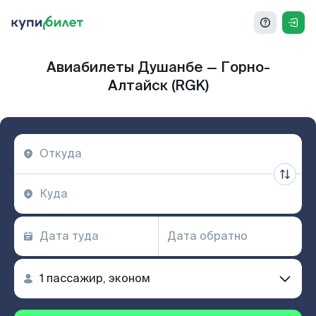
Авиабилеты Душанбе — Горно-
Алтайск (RGK)