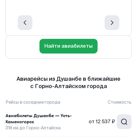
Найти авиабилеты
Авиарейсы из Душанбе в ближайшие
с Горно-Алтайском города
Рейсы в соседние города
Стоимость
Авиабилеты
Душанбе
—
Усть-
от
12 537 ₽
Каменогорск
318
км до
Горно-Алтайска