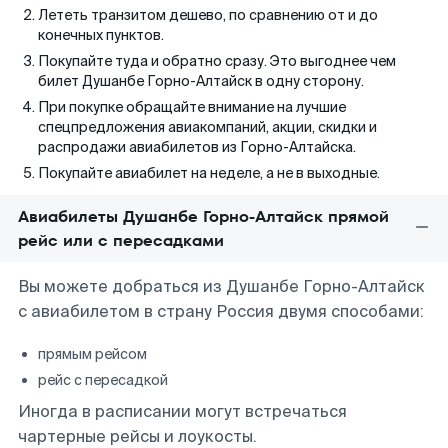
Лететь транзитом дешево, по сравнению от и до
конечных пунктов.
Покупайте туда и обратно сразу. Это выгоднее чем
билет Душанбе Горно-Алтайск в одну сторону.
При покупке обращайте внимание на лучшие
спецпредложения авиакомпаний, акции, скидки и
распродажи авиабилетов из Горно-Алтайска.
Покупайте авиабилет на неделе, а не в выходные.
Авиабилеты Душанбе Горно-Алтайск прямой
рейс или с пересадками
Вы можете добраться из Душанбе Горно-Алтайск
с авиабилетом в страну Россия двумя способами:
прямым рейсом
рейс с пересадкой
Иногда в расписании могут встречаться
чартерные рейсы и лоукосты.