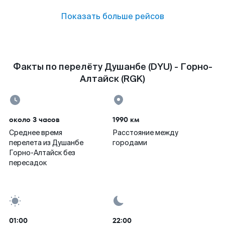
Показать больше рейсов
Факты по перелёту Душанбе (DYU) - Горно-
Алтайск (RGK)
около 3 часов
1990 км
Среднее время
Расстояние между
перелета из Душанбе
городами
Горно-Алтайск без
пересадок
01:00
22:00