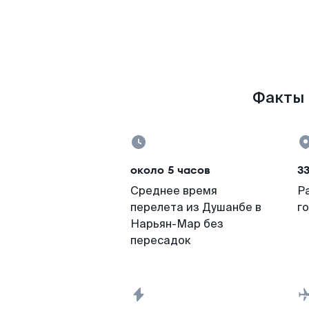
Факты 
около 5 часов
33
Среднее время
Р
перелета из Душанбе в
г
Нарьян-Мар без
пересадок