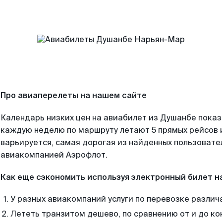
Про авиаперелеты на нашем сайте
Календарь низких цен на авиабилет из Душанбе показ
каждую неделю по маршруту летают 5 прямых рейсов и
варьируется, самая дорогая из найденных пользоват
авиакомпанией Аэрофлот.
Как еще сэкономить используя электронный билет н
У разных авиакомпаний услуги по перевозке различ
Лететь транзитом дешево, по сравнению от и до ко