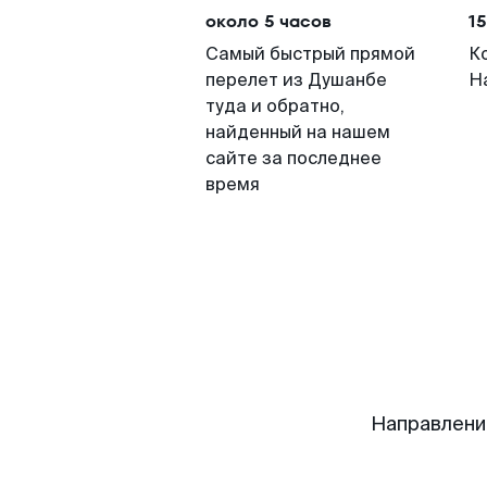
около 5 часов
15
Самый быстрый прямой
К
перелет из Душанбе
Н
туда и обратно,
найденный на нашем
сайте за последнее
время
Направлени