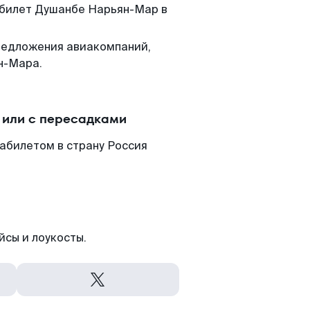
м билет Душанбе Нарьян-Мар в
редложения авиакомпаний,
н-Мара.
 или с пересадками
абилетом в страну Россия
йсы и лоукосты.