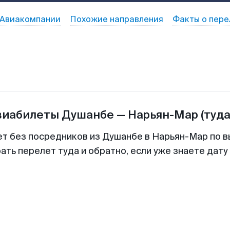
Авиакомпании
Похожие направления
Факты о пере
виабилеты
Душанбе
—
Нарьян-Мар
(туда
ет без посредников из Душанбе в Нарьян-Мар по в
ть перелет туда и обратно, если уже знаете дат