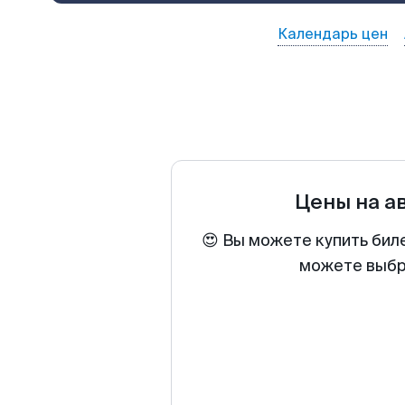
Календарь цен
Цены на а
😍 Вы можете купить бил
можете выбра