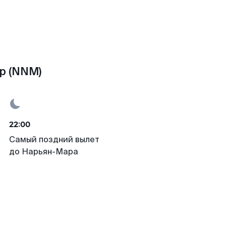
р (NNM)
22:00
Самый поздний вылет
до Нарьян-Мара