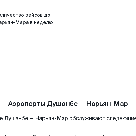
оличество рейсов до
арьян-Мара в неделю
Аэропорты Душанбе — Нарьян-Мар
е Душанбе — Нарьян-Мар обслуживают следующи