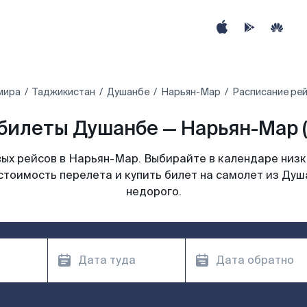
мира
Таджикистан
Душанбе
Нарьян-Мар
Расписание ре
билеты Душанбе — Нарьян-Мар 
ых рейсов в Нарьян-Мар. Выбирайте в календаре низки
стоимость перелета и купить билет на самолет из Ду
недорого.