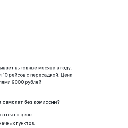
ывает выгодные месяца в году,
 10 рейсов с пересадкой. Цена
елями 9000 рублей
а самолет без комиссии?
аются по цене.
нечных пунктов.