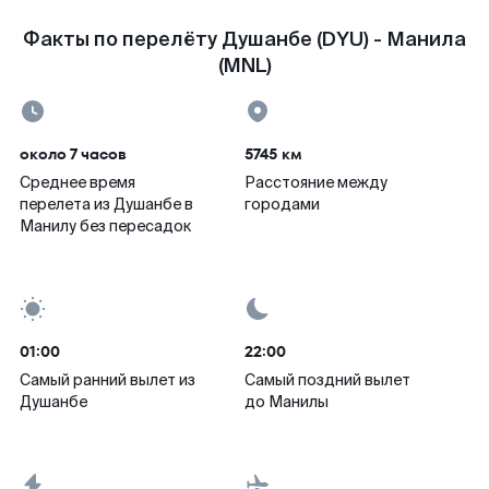
Факты по перелёту Душанбе (DYU) - Манила
(MNL)
около 7 часов
5745 км
Среднее время
Расстояние между
перелета из Душанбе в
городами
Манилу без пересадок
01:00
22:00
Самый ранний вылет из
Самый поздний вылет
Душанбе
до Манилы