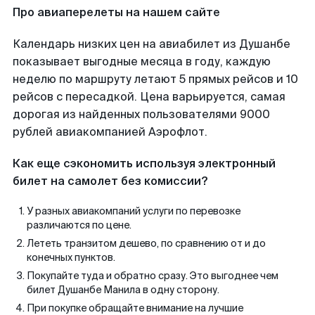
Про авиаперелеты на нашем сайте
Календарь низких цен на авиабилет из Душанбе
показывает выгодные месяца в году, каждую
неделю по маршруту летают 5 прямых рейсов и 10
рейсов с пересадкой. Цена варьируется, самая
дорогая из найденных пользователями 9000
рублей авиакомпанией Аэрофлот.
Как еще сэкономить используя электронный
билет на самолет без комиссии?
У разных авиакомпаний услуги по перевозке
различаются по цене.
Лететь транзитом дешево, по сравнению от и до
конечных пунктов.
Покупайте туда и обратно сразу. Это выгоднее чем
билет Душанбе Манила в одну сторону.
При покупке обращайте внимание на лучшие