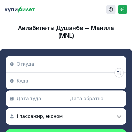
Авиабилеты Душанбе — Манила
(MNL)