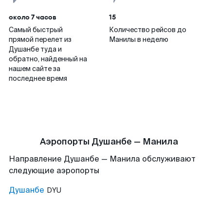
около 7 часов
15
Самый быстрый
Количество рейсов до
прямой перелет из
Манилы в неделю
Душанбе туда и
обратно, найденный на
нашем сайте за
последнее время
Аэропорты Душанбе — Манила
Направление Душанбе — Манила обслуживают
следующие аэропорты
Душанбе
DYU