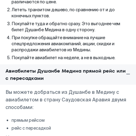
различаются по цене.
Лететь транзитом дешево, по сравнению от и до
конечных пунктов.
Покупайте туда и обратно сразу. Это выгоднее чем
билет Душанбе Медина в одну сторону.
При покупке обращайте внимание на лучшие
спецпредложения авиакомпаний, акции, скидки и
распродажи авиабилетов из Медины.
Покупайте авиабилет на неделе, а не в выходные.
Авиабилеты Душанбе Медина прямой рейс или
с пересадками
Вы можете добраться из Душанбе в Медину с
авиабилетом в страну Саудовская Аравия двумя
способами:
прямым рейсом
рейс с пересадкой