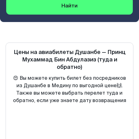
Найти
Цены на авиабилеты
Душанбе
—
Принц
Мухаммад Бин Абдулазиз
(туда и
обратно)
😍 Вы можете купить билет без посредников
из Душанбе в Медину по выгодной цене🙌.
Также вы можете выбрать перелет туда и
обратно, если уже знаете дату возвращения