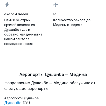
около 4 часов
15
Самый быстрый
Количество рейсов до
прямой перелет из
Медины в неделю
Душанбе туда и
обратно, найденный на
нашем сайте за
последнее время
Аэропорты Душанбе — Медина
Направление Душанбе — Медина обслуживают
следующие аэропорты
Аэропорты
Душанбе
Душанбе
DYU