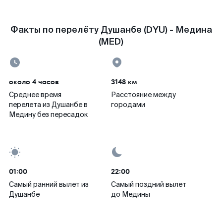
Факты по перелёту Душанбе (DYU) - Медина
(MED)
около 4 часов
3148 км
Среднее время
Расстояние между
перелета из Душанбе в
городами
Медину без пересадок
01:00
22:00
Самый ранний вылет из
Самый поздний вылет
Душанбе
до Медины