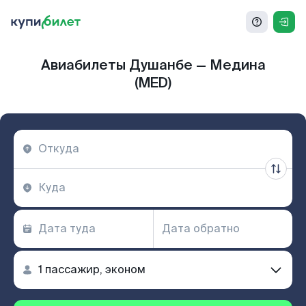
Авиабилеты Душанбе — Медина
(MED)