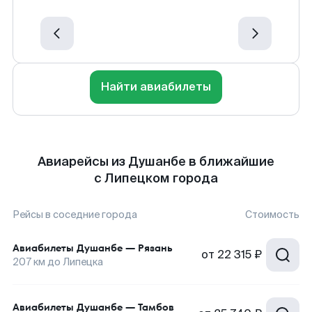
Найти авиабилеты
Авиарейсы из Душанбе в ближайшие
с Липецком города
Рейсы в соседние города
Стоимость
Авиабилеты
Душанбе
—
Рязань
от
22 315 ₽
207
км до
Липецка
Авиабилеты
Душанбе
—
Тамбов