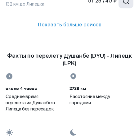
от
25 740 ₽
132
км до
Липецка
Показать больше рейсов
Факты по перелёту Душанбе (DYU) - Липецк
(LPK)
около 4 часов
2738 км
Среднее время
Расстояние между
перелета из Душанбе в
городами
Липецк без пересадок