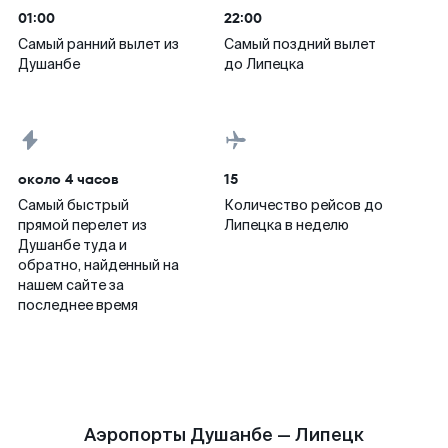
01:00
22:00
Самый ранний вылет из
Самый поздний вылет
Душанбе
до Липецка
около 4 часов
15
Самый быстрый
Количество рейсов до
прямой перелет из
Липецка в неделю
Душанбе туда и
обратно, найденный на
нашем сайте за
последнее время
Аэропорты Душанбе — Липецк