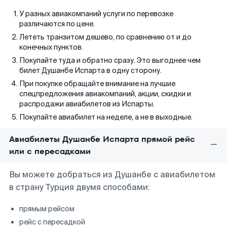
У разных авиакомпаний услуги по перевозке
различаются по цене.
Лететь транзитом дешево, по сравнению от и до
конечных пунктов.
Покупайте туда и обратно сразу. Это выгоднее чем
билет Душанбе Испарта в одну сторону.
При покупке обращайте внимание на лучшие
спецпредложения авиакомпаний, акции, скидки и
распродажи авиабилетов из Испарты.
Покупайте авиабилет на неделе, а не в выходные.
Авиабилеты Душанбе Испарта прямой рейс
или с пересадками
Вы можете добраться из Душанбе с авиабилетом
в страну Турция двумя способами:
прямым рейсом
рейс с пересадкой