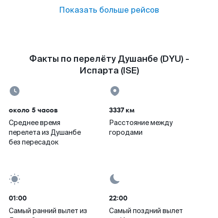
Показать больше рейсов
Факты по перелёту Душанбе (DYU) -
Испарта (ISE)
около 5 часов
3337 км
Среднее время
Расстояние между
перелета из Душанбе
городами
без пересадок
01:00
22:00
Самый ранний вылет из
Самый поздний вылет