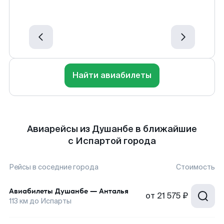
Найти авиабилеты
Авиарейсы из Душанбе в ближайшие
с Испартой города
Рейсы в соседние города
Стоимость
Авиабилеты
Душанбе
—
Анталья
от
21 575 ₽
113
км до
Испарты