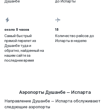
Душанбе
до Испарты
около 5 часов
15
Самый быстрый
Количество рейсов до
прямой перелет из
Испарты в неделю
Душанбе туда и
обратно, найденный на
нашем сайте за
последнее время
Аэропорты Душанбе — Испарта
Направление Душанбе — Испарта обслуживают
следующие аэропорты